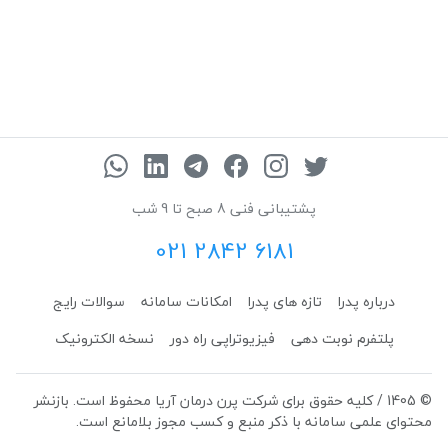
پشتیبانی فنی 8 صبح تا 9 شب
021 2842 6181
درباره پدرا
تازه های پدرا
امکانات سامانه
سوالات رایج
پلتفرم نوبت دهی
فیزیوتراپی راه دور
نسخه الکترونیک
© 1405 / کلیه حقوق برای شرکت پرن درمان آریا محفوظ است. بازنشر
محتوای علمی سامانه با ذکر منبع و کسب مجوز بلامانع است.