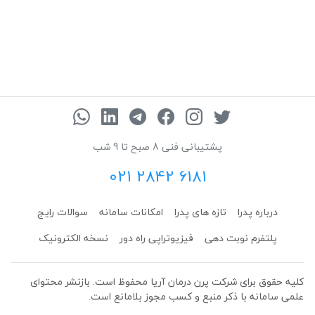
پشتیبانی فنی 8 صبح تا 9 شب
021 2842 6181
درباره پدرا
تازه های پدرا
امکانات سامانه
سوالات رایج
پلتفرم نوبت دهی
فیزیوتراپی راه دور
نسخه الکترونیک
کلیه حقوق برای شرکت پرن درمان آریا محفوظ است. بازنشر محتوای
علمی سامانه با ذکر منبع و کسب مجوز بلامانع است.