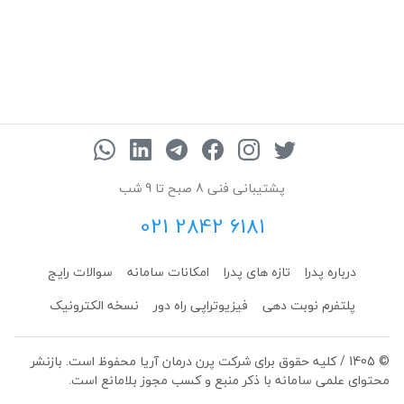
پشتیبانی فنی 8 صبح تا 9 شب
021 2842 6181
درباره پدرا
تازه های پدرا
امکانات سامانه
سوالات رایج
پلتفرم نوبت دهی
فیزیوتراپی راه دور
نسخه الکترونیک
© 1405 / کلیه حقوق برای شرکت پرن درمان آریا محفوظ است. بازنشر
محتوای علمی سامانه با ذکر منبع و کسب مجوز بلامانع است.