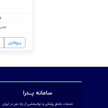
امتیا
پروفایل
سامانه پــدرا
خدمات جامع پزشکی و توانبخشی از راه دور در ایران