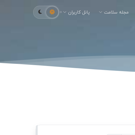
مجله سلامت
پانل کاربران