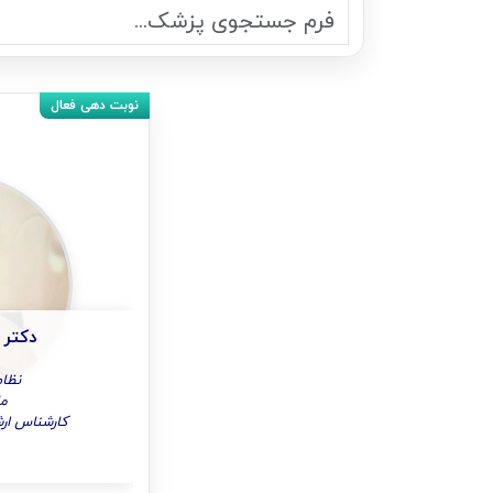
دکتر 
نظام 
ما
کارشناس ارش