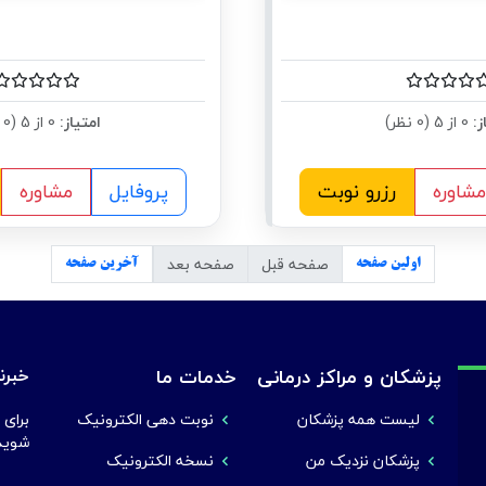
ز:
0 از 5 (0 نظر)
امتیاز:
0 از 5 (0 نظر)
مشاوره
رزرو نوبت
پروفایل
مشاوره
صفحه قبل
صفحه بعد
اولین صفحه
آخرین صفحه
پزشکان و مراکز درمانی
خدمات ما
خبرنا
لیست همه پزشکان
نوبت دهی الکترونیک
برای 
شوید
پزشکان نزدیک من
نسخه الکترونیک