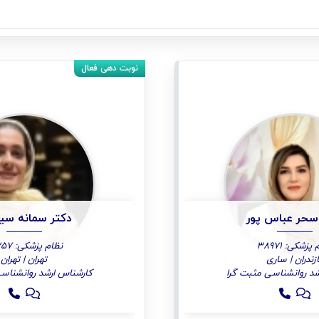
سحر عباس پور
دکتر سمانه سی
پزشکی: 38971
نظام پزشکی: 39257
زندران | ساری
تهران | تهران
د روانشناسی مثبت گرا
کارشناس ارشد روانشناس