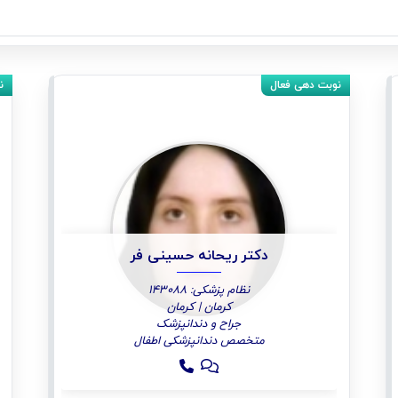
دکتر ریحانه حسینی فر
نظام پزشکی: 143088
کرمان | کرمان
جراح و دندانپزشک
متخصص دندانپزشکی اطفال