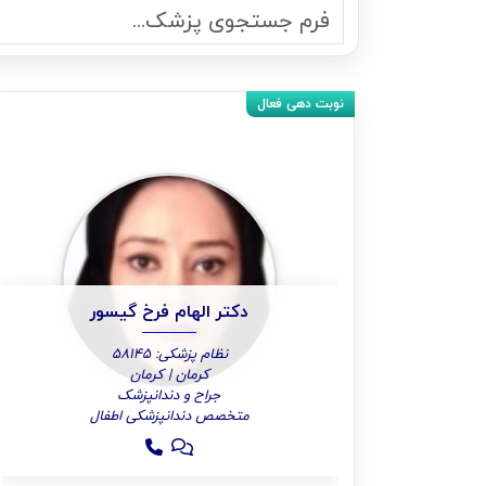
دکتر الهام فرخ گیسور
نظام پزشکی: 58145
کرمان | کرمان
جراح و دندانپزشک
متخصص دندانپزشکی اطفال