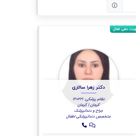
دکتر زهرا سالاری
نظام پزشکی: 120621
کرمان | کرمان
جراح و دندانپزشک
متخصص دندانپزشکی اطفال