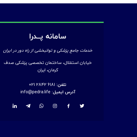
سامانه پــدرا
خدمات جامع پزشکی و توانبخشی از راه دور در ایران
خیابان استقلال، ساختمان تخصصی پزشکی صدف
کرمان، ایران
تلفن:
021 2842 6181
آدرس ایمیل:
info@pedra.life