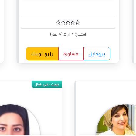
امتیاز:
0 از 5 (0 نظر)
پروفایل
مشاوره
رزرو نوبت