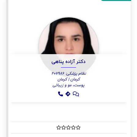
دکتر آزاده پناهی
نظام پزشکی: 207986
کرمان | کرمان
پوست، مو و زیبائی