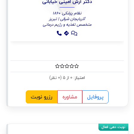
دکتر آرش امینی خیابانی
نظام پزشکی: 1860
آذربایجان شرقی | تبریز
متخصص تغذیه و رژیم درمانی
امتیاز:
0 از 5 (0 نظر)
پروفایل
مشاوره
رزرو نوبت