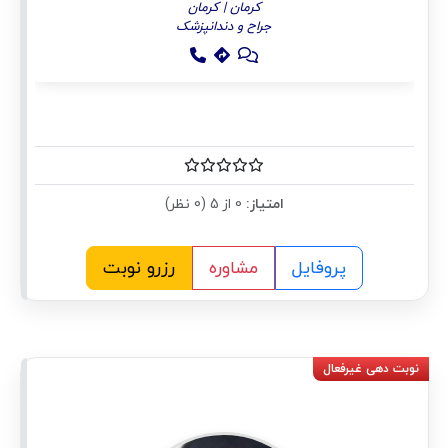
کرمان | کرمان
جراح و دندانپزشک
امتیاز:
0 از 5 (0 نظر)
پروفایل
مشاوره
رزرو نوبت