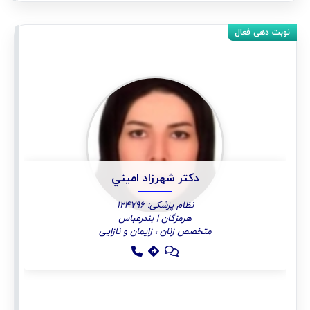
دكتر شهرزاد اميني
نظام پزشکی: 124796
هرمزگان | بندرعباس
متخصص زنان ، زایمان و نازایی