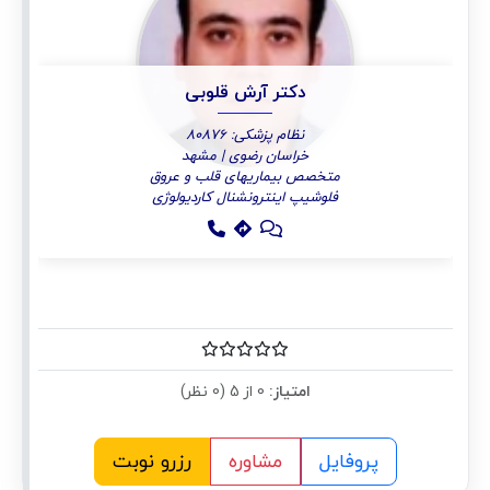
دکتر آرش قلوبی
نظام پزشکی: 80876
خراسان رضوی | مشهد
متخصص بیماریهای قلب و عروق
فلوشیپ اینترونشنال کاردیولوژی
امتیاز:
0 از 5 (0 نظر)
پروفایل
مشاوره
رزرو نوبت