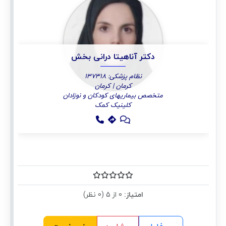
دکتر آناهیتا درانی بخش
نظام پزشکی: 137318
کرمان | کرمان
متخصص بیماریهای کودکان و نوزادان
کلینیک کمک
امتیاز:
0 از 5 (0 نظر)