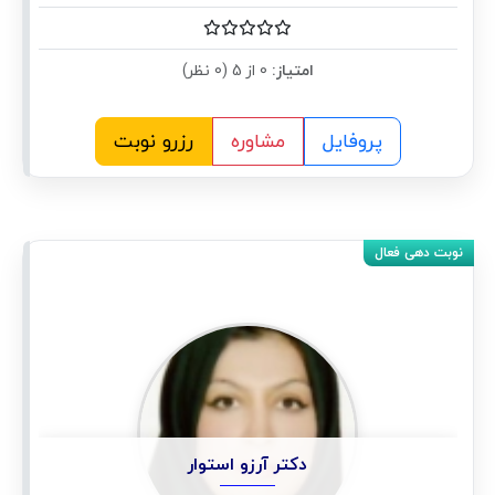
امتیاز:
0 از 5 (0 نظر)
پروفایل
مشاوره
رزرو نوبت
دکتر آرزو استوار