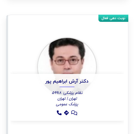
دکتر آرش ابراهیم پور
نظام پزشکی: 59918
تهران | تهران
پزشک عمومی