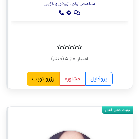
متخصص زنان ، زایمان و نازایی
امتیاز:
0 از 5 (0 نظر)
پروفایل
مشاوره
رزرو نوبت