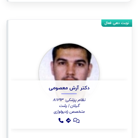
دکتر آرش معصومی
نظام پزشکی: 81793
گیلان | رشت
متخصص رادیولوژی