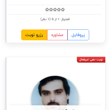
امتیاز:
0 از 5 (0 نظر)
پروفایل
مشاوره
رزرو نوبت