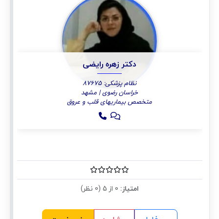
دکتر زهره رایضی
نظام پزشکی: 87675
خراسان رضوی | مشهد
متخصص بیماریهای قلب و عروق
امتیاز:
0 از 5 (0 نظر)