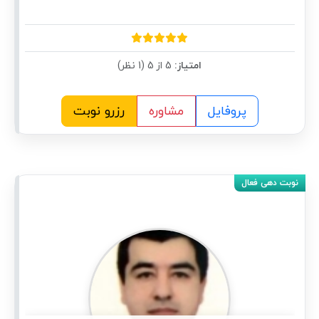
امتیاز:
5 از 5 (1 نظر)
پروفایل
مشاوره
رزرو نوبت