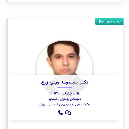
دکتر حمیدرضا اورعی زارع
نظام پزشکی: 62938
خراسان رضوی | مشهد
متخصص بیماریهای قلب و عروق