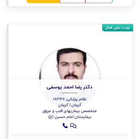
دکتر رضا احمد یوسفی
نظام پزشکی: 182128
کرمان | کرمان
متخصص بیماریهای قلب و عروق
بیمارستان امام حسین (ع)