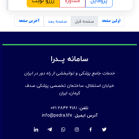
پروفایل
مشاوره
رزرو نوبت
صفحه قبل
صفحه بعد
اولین صفحه
آخرین صفحه
سامانه پــدرا
خدمات جامع پزشکی و توانبخشی از راه دور در ایران
خیابان استقلال، ساختمان تخصصی پزشکی صدف
کرمان، ایران
تلفن:
021 2842 6181
آدرس ایمیل:
info@pedra.life