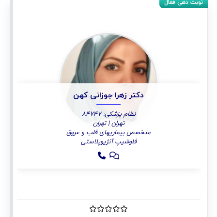
دکتر زهرا جوزانی کهن
نظام پزشکی: 84747
تهران | تهران
متخصص بیماریهای قلب و عروق
فلوشیپ آنژیوپلاستی