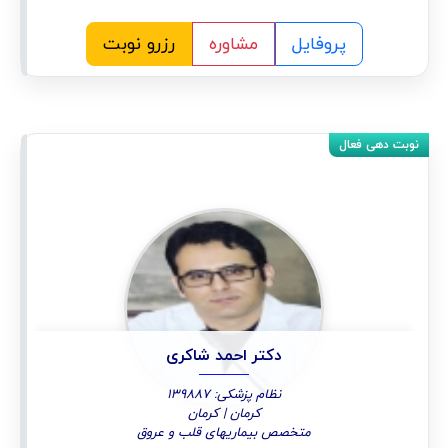
پروفایل
مشاوره
رزرو نوبت
دکتر احمد شاکری
نظام پزشکی: 139887
کرمان | کرمان
متخصص بیماریهای قلب و عروق