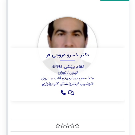
دکتر خسرو مروجی فر
نظام پزشکی: 83198
تهران | تهران
متخصص بیماریهای قلب و عروق
فلوشیپ اینترونشنال کاردیولوژی