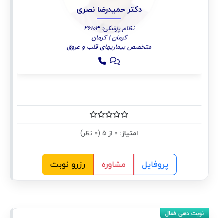
دکتر حمیدرضا نصری
نظام پزشکی: 26103
کرمان | کرمان
متخصص بیماریهای قلب و عروق
امتیاز:
0 از 5 (0 نظر)
پروفایل
مشاوره
رزرو نوبت