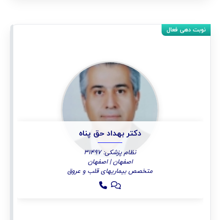
دکتر بهداد حق پناه
نظام پزشکی: 31497
اصفهان | اصفهان
متخصص بیماریهای قلب و عروق