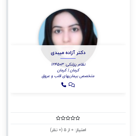
دکتر آزاده میبدی
نظام پزشکی: 124503
کرمان | کرمان
متخصص بیماریهای قلب و عروق
امتیاز:
0 از 5 (0 نظر)