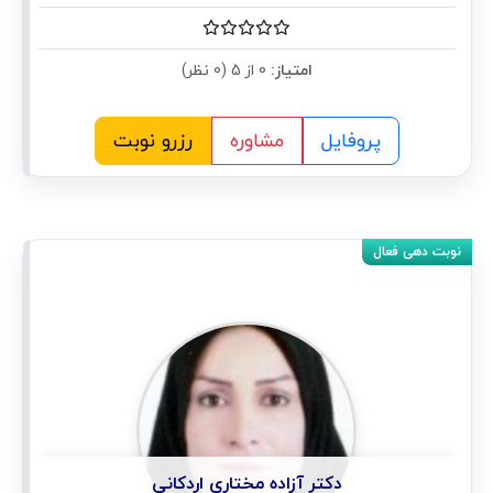
امتیاز:
0 از 5 (0 نظر)
پروفایل
مشاوره
رزرو نوبت
دکتر آزاده مختاری اردکانی