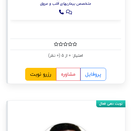
متخصص بیماریهای قلب و عروق
امتیاز:
0 از 5 (0 نظر)
پروفایل
مشاوره
رزرو نوبت