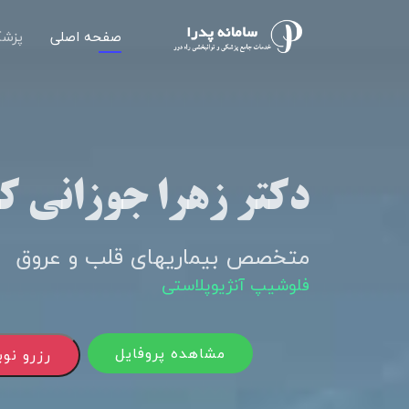
صفحه اصلی
پزشک
دکتر زهرا جوزانی ک
متخصص بیماریهای قلب و عروق
فلوشیپ آنژیوپلاستی
مشاهده پروفایل
رزرو نو