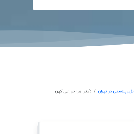
ژیوپلاستی در تهران
دکتر زهرا جوزانی کهن