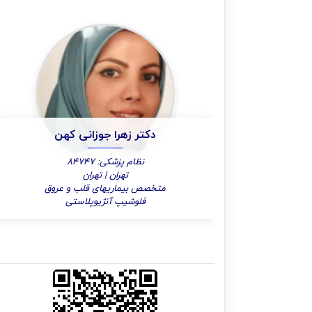
دکتر زهرا جوزانی کهن
نظام پزشکی: 84747
تهران | تهران
متخصص بیماریهای قلب و عروق
فلوشیپ آنژیوپلاستی