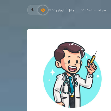
مجله سلامت
پانل کاربران