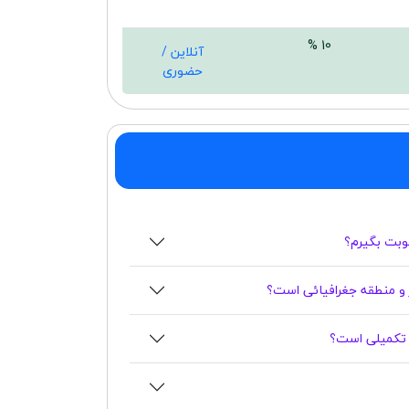
10 %
آنلاین /
حضوری
نوبت بگیرم؟
 و منطقه جغرافیائی است؟
و تکمیلی است؟