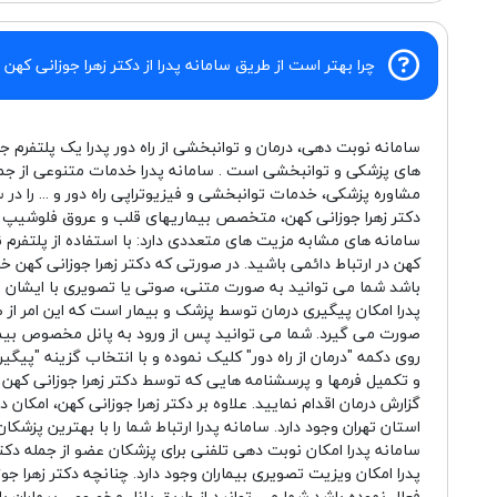
چرا بهتر است از طریق سامانه پدرا از دکتر زهرا جوزانی کهن 
سامانه نوبت دهی، درمان و توانبخشی از راه دور پدرا یک پلتفرم ج
های پزشکی و توانبخشی است . سامانه پدرا خدمات متنوعی از جم
مشاوره پزشکی، خدمات توانبخشی و فیزیوتراپی راه دور و ... را در 
دکتر زهرا جوزانی کهن، متخصص بیماریهای قلب و عروق فلوشیپ آن
سامانه های مشابه مزیت های متعددی دارد: با استفاده از پلتفرم ن
کهن در ارتباط دائمی باشید. در صورتی که دکتر زهرا جوزانی کهن خد
باشد شما می توانید به صورت متنی، صوتی یا تصویری با ایشان م
پدرا امکان پیگیری درمان توسط پزشک و بیمار است که این امر 
صورت می گیرد. شما می توانید پس از ورود به پانل مخصوص بیماران
روی دکمه "درمان از راه دور" کلیک نموده و با انتخاب گزینه "پ
و تکمیل فرمها و پرسشنامه هایی که توسط دکتر زهرا جوزانی که
گزارش درمان اقدام نمایید. علاوه بر دکتر زهرا جوزانی کهن، امکان 
استان تهران وجود دارد. سامانه پدرا ارتباط شما را با بهترین پزشک
سامانه پدرا امکان نوبت دهی تلفنی برای پزشکان عضو از جمله دکتر
پدرا امکان ویزیت تصویری بیماران وجود دارد. چنانچه دکتر زهرا جوز
فعال نموده باشد شما می توانید از طریق پانل مخصوص بیماران با و