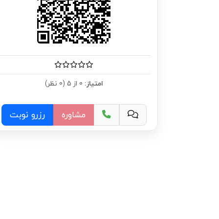
امتیاز:
0 از 5 (0 نظر)
مشاوره
رزرو نوبت