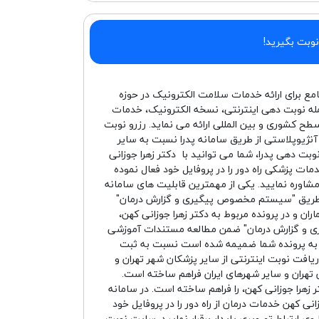
نوبت بگیرید!
امع برای ارائه خدمات سلامت الکترونیک در حوزه
له نوبت دهی اینترنتی، نسخه الکترونیک، خدمات
سطح کشوری و بین المللی ارائه می نماید. رزرو نوبت
ژیوپلاستی از طریق سامانه پدرا نسبت به سایر
وبت دهی پدرا، شما می توانید با دکتر زهرا جوزانی
مات پزشکی راه دور را در پروفایل خود فعال نموده
شاوره نمایید. یکی از مهمترین قابلیت های سامانه
از طریق "سیستم مخصوص پیگیری و گزارش درمان"
 و در پرونده مربوط به دکتر زهرا جوزانی کهن،
یگیری و گزارش درمان" ضمن مطالعه مستندات آموزشی
ن به پرونده شما ضمیمه شده است نسبت به ثبت
دریافت نوبت اینترنتی از سایر پزشکان شهر تهران و
ان تهران و سایر شهرهای ایران فراهم ساخته است.
 زهرا جوزانی کهن، را فراهم ساخته است. در سامانه
انی کهن خدمات درمان از راه دور را در پروفایل خود
ی ارتباط تصویری پایدار برقرار نمایید. سایت نوبت