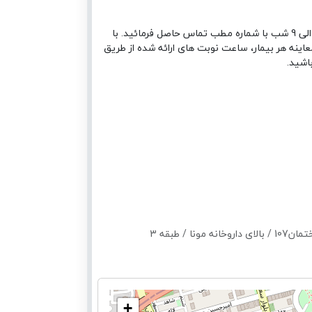
جهت تعیین وقت همه روزه غیر از روزهای تعطیل از ساعت 9 صبح الی 9 شب با شماره مطب تماس حاصل فرمائید. با
اینه هر بیمار، ساعت نوبت های ارائه شده از طریق
اشید.
 طبقه 3
+