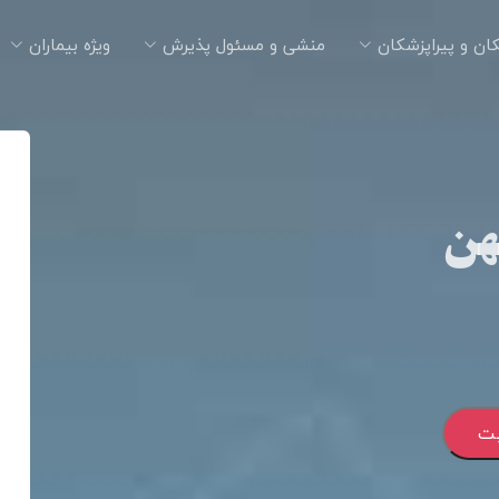
ان و پیراپزشکان
منشی و مسئول پذیرش
ویژه بیماران
هن
بت