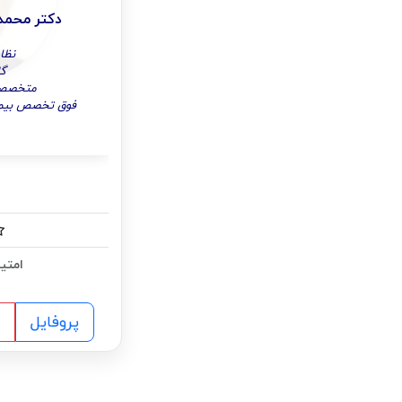
دکتر محمد
نظام 
گل
متخصص ب
فوق تخصص بیمار
امتیا
پروفایل