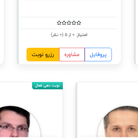
امتیاز:
0 از 5 (0 نظر)
پروفایل
مشاوره
رزرو نوبت