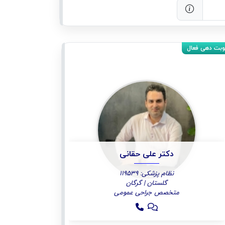
دکتر علی حقانی
نظام پزشکی: 119539
گلستان | گرگان
متخصص جراحی عمومی