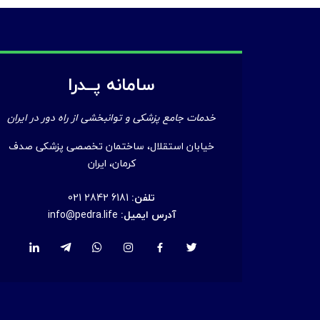
سامانه پــدرا
خدمات جامع پزشکی و توانبخشی از راه دور در ایران
خیابان استقلال، ساختمان تخصصی پزشکی صدف
کرمان، ایران
تلفن:
021 2842 6181
آدرس ایمیل:
info@pedra.life