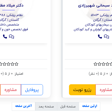
 سبحانی شهیرزادی
دکتر میلاد مظ
پزشکی: 51013
نظام پزشکی: 135288
ستان | گرگان
گلستان | گرگا
یماریهای کودکان
متخصص داخل
یهای گوارش و کبد کودکان
فوق تخصص خون و آن
ز:
0 از 5 (0 نظر)
امتیاز:
0 از 5 (0 نظر)
مشاوره
رزرو نوبت
پروفایل
مشاوره
صفحه قبل
صفحه بعد
اولین صفحه
آخرین صفحه