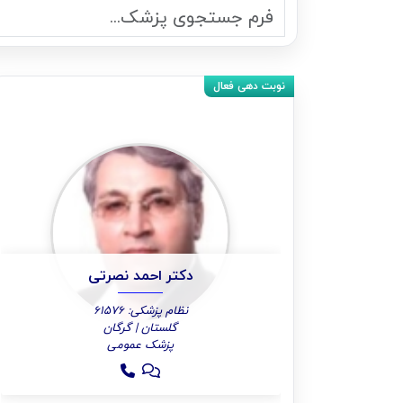
دکتر احمد نصرتی
نظام پزشکی: 61576
گلستان | گرگان
پزشک عمومی