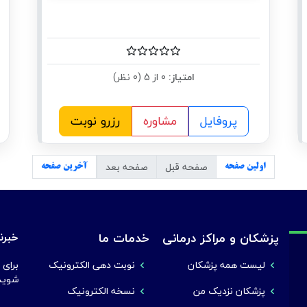
امتیاز:
0 از 5 (0 نظر)
پروفایل
مشاوره
رزرو نوبت
صفحه قبل
صفحه بعد
اولین صفحه
آخرین صفحه
پزشکان و مراکز درمانی
خدمات ما
خبرنا
لیست همه پزشکان
نوبت دهی الکترونیک
برای 
شوید
پزشکان نزدیک من
نسخه الکترونیک