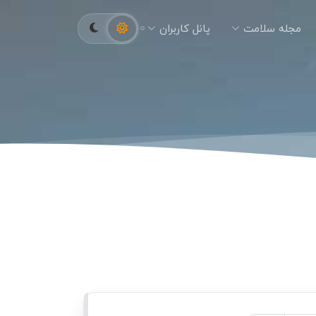
مجله سلامت
پانل کاربران