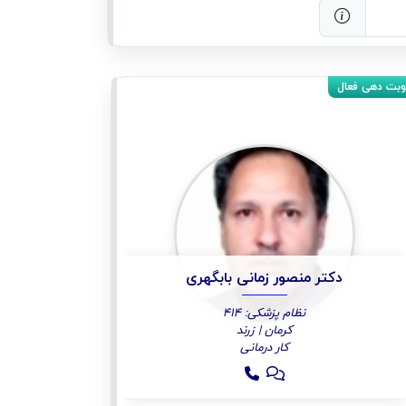
دکتر منصور زمانی بابگهری
نظام پزشکی: 414
کرمان | زرند
کار درمانی