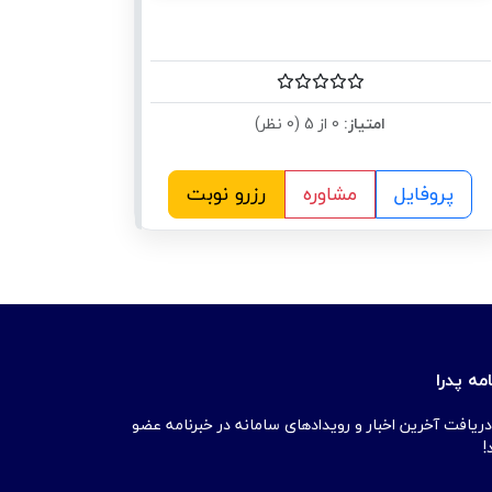
امتیاز:
0 از 5 (0 نظر)
پروفایل
مشاوره
رزرو نوبت
مه پدرا
دریافت آخرین اخبار و رویدادهای سامانه در خبرنامه عضو
!