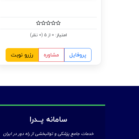
امتیاز:
0 از 5 (0 نظر)
پروفایل
مشاوره
رزرو نوبت
سامانه پــدرا
خدمات جامع پزشکی و توانبخشی از راه دور در ایران