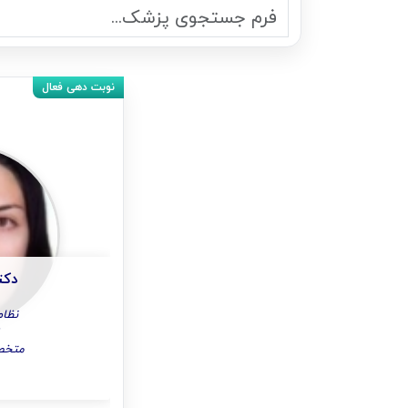
دکت
نظام پ
متخصص