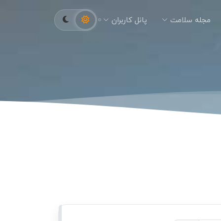
مجله سلامت
پانل کاربران