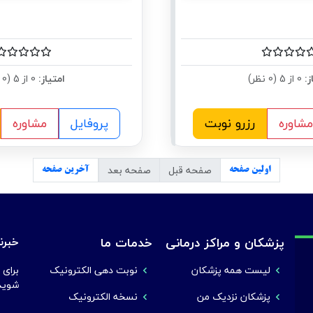
ز:
0 از 5 (0 نظر)
امتیاز:
0 از 5 (0 نظر)
مشاوره
رزرو نوبت
پروفایل
مشاوره
صفحه قبل
صفحه بعد
اولین صفحه
آخرین صفحه
پزشکان و مراکز درمانی
خدمات ما
خبرنا
لیست همه پزشکان
نوبت دهی الکترونیک
برای 
شوید
پزشکان نزدیک من
نسخه الکترونیک