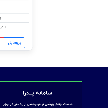
امتیا
پروفایل
سامانه پــدرا
خدمات جامع پزشکی و توانبخشی از راه دور در ایران