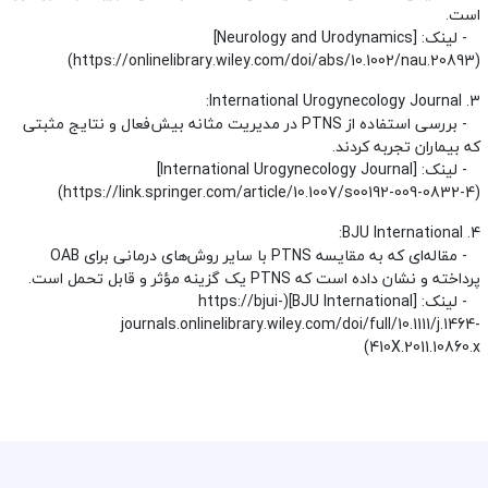
است.
- لینک: [Neurology and Urodynamics]
(https://onlinelibrary.wiley.com/doi/abs/10.1002/nau.20893)
3. International Urogynecology Journal:
- بررسی استفاده از PTNS در مدیریت مثانه بیش‌فعال و نتایج مثبتی
که بیماران تجربه کردند.
- لینک: [International Urogynecology Journal]
(https://link.springer.com/article/10.1007/s00192-009-0832-4)
4. BJU International:
- مقاله‌ای که به مقایسه PTNS با سایر روش‌های درمانی برای OAB
پرداخته و نشان داده است که PTNS یک گزینه مؤثر و قابل تحمل است.
- لینک: [BJU International](https://bjui-
journals.onlinelibrary.wiley.com/doi/full/10.1111/j.1464-
410X.2011.10860.x)