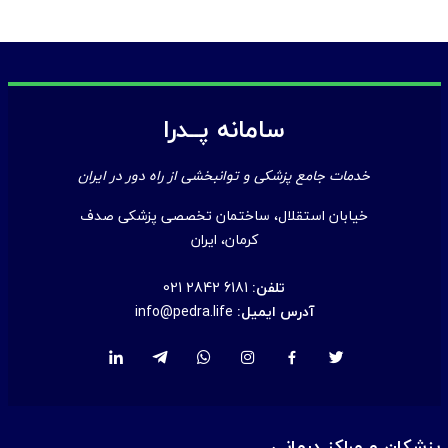
سامانه پــدرا
خدمات جامع پزشکی و توانبخشی از راه دور در ایران
خیابان استقلال، ساختمان تخصصی پزشکی صدف
کرمان، ایران
تلفن:
021 2842 6181
آدرس ایمیل:
info@pedra.life
پزشکان و مراکز درمانی