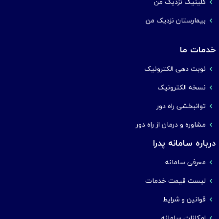
کلینیک نزدیک من
بیمارستان نزدیک من
خدمات ما
نوبت دهی الکترونیک
نسخه الکترونیک
توانبخشی راه دور
مشاوره و درمان از راه دور
درباره سامانه پدرا
معرفی سامانه
لیست قیمت خدمات
قوانین و شرایط
امکانات سامانه