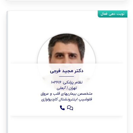
دکتر مجید فرجی
نظام پزشکی: 102616
تهران | آبعلی
متخصص بیماریهای قلب و عروق
فلوشیپ اینترونشنال کاردیولوژی