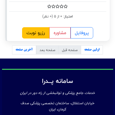
امتیاز:
0 از 5 (0 نظر)
پروفایل
مشاوره
رزرو نوبت
صفحه قبل
صفحه بعد
اولین صفحه
آخرین صفحه
سامانه پــدرا
خدمات جامع پزشکی و توانبخشی از راه دور در ایران
خیابان استقلال، ساختمان تخصصی پزشکی صدف
کرمان، ایران