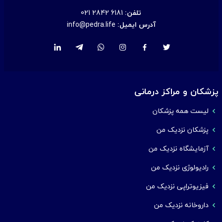
تلفن:
021 2842 6181
آدرس ایمیل:
info@pedra.life
پزشکان و مراکز درمانی
لیست همه پزشکان
پزشکان نزدیک من
آزمایشگاه نزدیک من
رادیولوژی نزدیک من
فیزیوتراپی نزدیک من
داروخانه نزدیک من