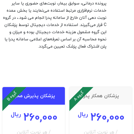
پرونده درمانی، سوابق بیمار، نوبت‌های حضوری یا سایر
خدمات نرم‌افزاری مرتبط استفاده می‌نمایند یا بخش عمده
نوبت دهی آنان خارج از سامانه پدرا انجام می شود.، در گروه
C قرار می‌گیرند. استفاده از خدمات دیجیتال توسط پزشکان
این گروه مشمول هزینه خدمات دیجیتال بوده و میزان و
نحوه محاسبه آن بر اساس تعرفه‌های اعلامی سامانه پدرا یا
پلن اشتراک فعال پزشک تعیین می‌گردد.
گ
A
گ
B
پزشکان همکار پدرا
پزشکان پذیرش محور
ر
و
ه
ر
و
ه
260,000
260,000
ریال
ریال
/ هر نوبت آنلاین
/ هر نوبت آنلاین