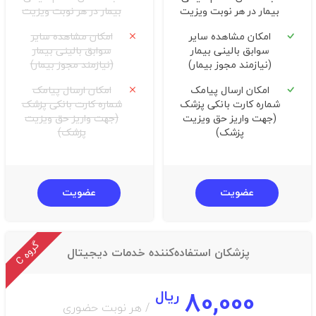
بیمار در هر نوبت ویزیت
بیمار در هر نوبت ویزیت
امکان مشاهده سایر
امکان مشاهده سایر
سوابق بالینی بیمار
سوابق بالینی بیمار
(نیازمند مجوز بیمار)
(نیازمند مجوز بیمار)
امکان ارسال پیامک
امکان ارسال پیامک
شماره کارت بانکی پزشک
شماره کارت بانکی پزشک
(جهت واریز حق ویزیت
(جهت واریز حق ویزیت
پزشک)
پزشک)
عضویت
عضویت
گ
C
پزشکان استفاده‌کننده خدمات دیجیتال
ر
و
ه
80,000
ریال
/ هر نوبت حضوری