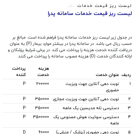
لیست ریز قیمت خدمات
لیست ریز قیمت خدمات سامانه پدرا
در جدول زیر لیست ریز خدمات سامانه پدرا فراهم شده است. مبالغ بر
حسب ریال می باشد. در سامانه پدرا در بیشتر موارد بیمار (P) به عنوان
دریافت کننده خدمت هزینه را پرداخت می کند. در برخی شرایط پزشکان و
ارائه کنندگان خدمت (D) هزینه مصوب سامانه را پرداخت می کنند.
هزینه
پرداخت
ردیف
عنوان خدمت
خدمت
کننده
1
نوبت دهی آنلاین جهت ویزیت
200000
P
حضوری
2
نوبت دهی آنلاین جهت ویزیت مجازی
350000
P
3
دسترسی تله مدیسین یک ماهه
350000
P
4
دسترسی سوئیت هوش مصنوعی یک
3500000
P
ماهه
5
نوبت دهی حضوری (پزشک / منشی)
60000
D