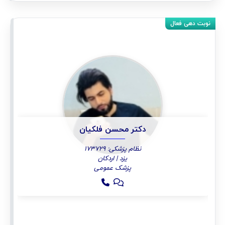
دکتر محسن فلکیان
نظام پزشکی: 173729
یزد | اردکان
پزشک عمومی