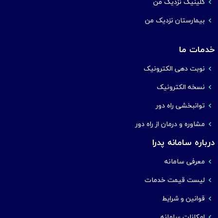
کلینیک نزدیک من
بیمارستان نزدیک من
خدمات ما
نوبت دهی الکترونیک
نسخه الکترونیک
توانبخشی راه دور
مشاوره و درمان از راه دور
درباره سامانه پدرا
معرفی سامانه
لیست قیمت خدمات
قوانین و شرایط
امکانات سامانه