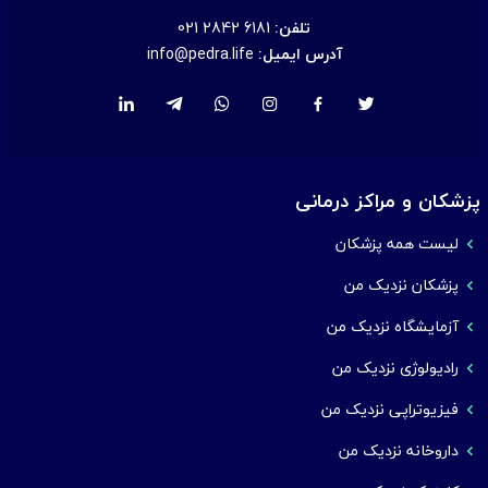
تلفن:
021 2842 6181
آدرس ایمیل:
info@pedra.life
پزشکان و مراکز درمانی
لیست همه پزشکان
پزشکان نزدیک من
آزمایشگاه نزدیک من
رادیولوژی نزدیک من
فیزیوتراپی نزدیک من
داروخانه نزدیک من