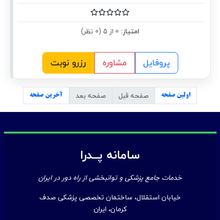
امتیاز:
0 از 5 (0 نظر)
پروفایل
مشاوره
رزرو نوبت
صفحه قبل
صفحه بعد
اولین صفحه
آخرین صفحه
سامانه پــدرا
خدمات جامع پزشکی و توانبخشی از راه دور در ایران
خیابان استقلال، ساختمان تخصصی پزشکی صدف
کرمان، ایران