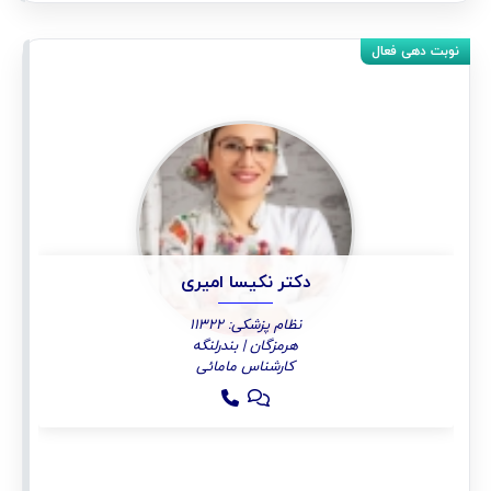
دکتر نکیسا امیری
نظام پزشکی: 11322
هرمزگان | بندرلنگه
کارشناس مامائی