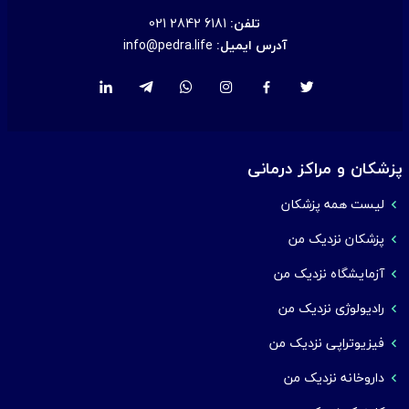
تلفن:
021 2842 6181
آدرس ایمیل:
info@pedra.life
پزشکان و مراکز درمانی
لیست همه پزشکان
پزشکان نزدیک من
آزمایشگاه نزدیک من
رادیولوژی نزدیک من
فیزیوتراپی نزدیک من
داروخانه نزدیک من