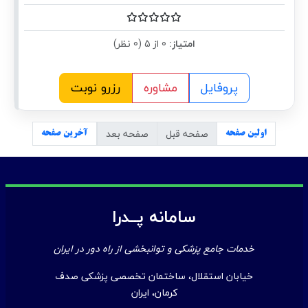
امتیاز:
0 از 5 (0 نظر)
پروفایل
مشاوره
رزرو نوبت
صفحه قبل
صفحه بعد
اولین صفحه
آخرین صفحه
سامانه پــدرا
خدمات جامع پزشکی و توانبخشی از راه دور در ایران
خیابان استقلال، ساختمان تخصصی پزشکی صدف
کرمان، ایران