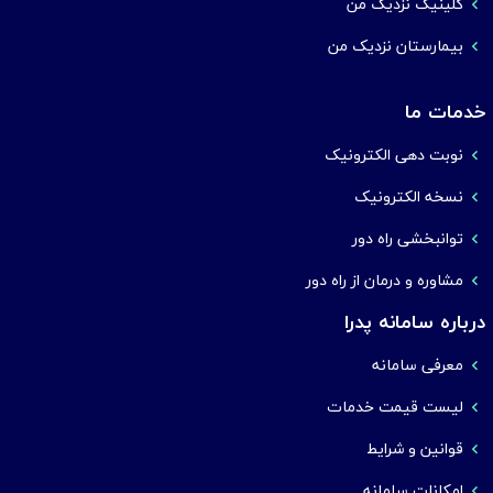
کلینیک نزدیک من
بیمارستان نزدیک من
خدمات ما
نوبت دهی الکترونیک
نسخه الکترونیک
توانبخشی راه دور
مشاوره و درمان از راه دور
درباره سامانه پدرا
معرفی سامانه
لیست قیمت خدمات
قوانین و شرایط
امکانات سامانه