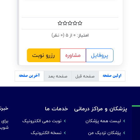
امتیاز:
0 از 5 (0 نظر)
پروفایل
مشاوره
رزرو نوبت
صفحه قبل
صفحه بعد
اولین صفحه
آخرین صفحه
پزشکان و مراکز درمانی
خدمات ما
خبرنا
لیست همه پزشکان
نوبت دهی الکترونیک
برای 
شوید
پزشکان نزدیک من
نسخه الکترونیک