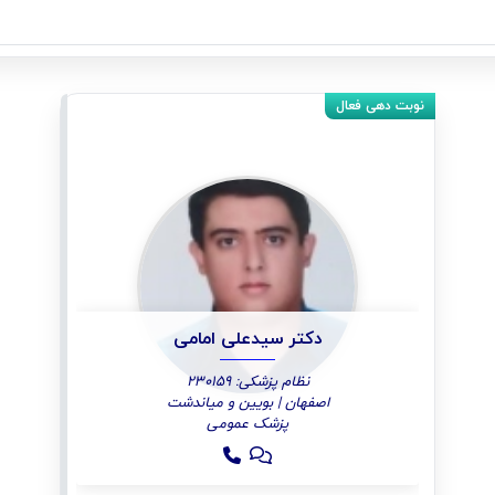
دکتر سیدعلی امامی
نظام پزشکی: 230159
اصفهان | بویین و میاندشت
پزشک عمومی