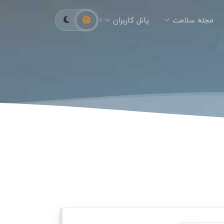
مجله سلامت
پانل کاربران