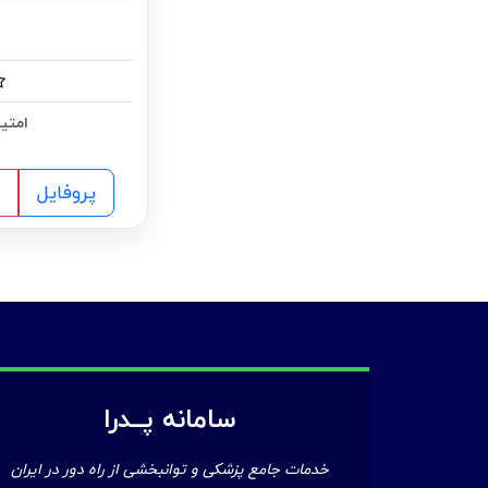
امتیا
پروفایل
سامانه پــدرا
خدمات جامع پزشکی و توانبخشی از راه دور در ایران