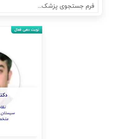
دکتر
نظام 
سیستان و 
متخص