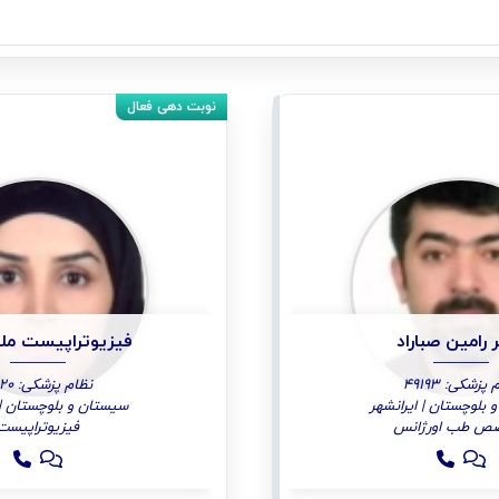
 رامین صباراد
فیزیوتراپیست ملیک
پزشکی: 49193
نظام پزشکی: 4220
بلوچستان | ایرانشهر
سیستان و بلوچستان | 
ص طب اورژانس
فیزیوتراپیست