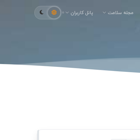
مجله سلامت
پانل کاربران