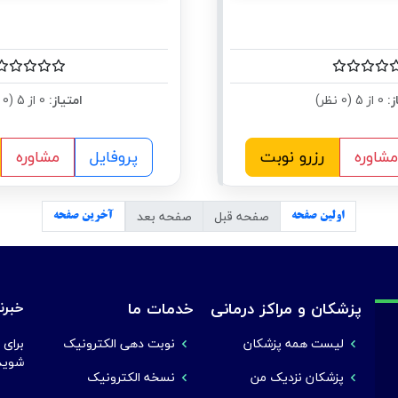
ز:
0 از 5 (0 نظر)
امتیاز:
0 از 5 (0 نظر)
مشاوره
رزرو نوبت
پروفایل
مشاوره
صفحه قبل
صفحه بعد
اولین صفحه
آخرین صفحه
پزشکان و مراکز درمانی
خدمات ما
خبرنا
لیست همه پزشکان
نوبت دهی الکترونیک
برای 
شوید
پزشکان نزدیک من
نسخه الکترونیک