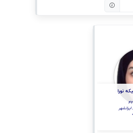
ه نورا
ایرانشهر