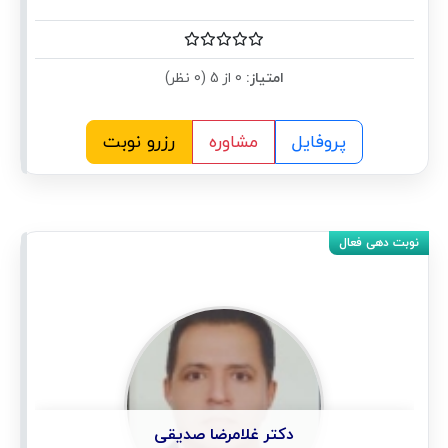
امتیاز:
0 از 5 (0 نظر)
پروفایل
مشاوره
رزرو نوبت
دکتر غلامرضا صدیقی