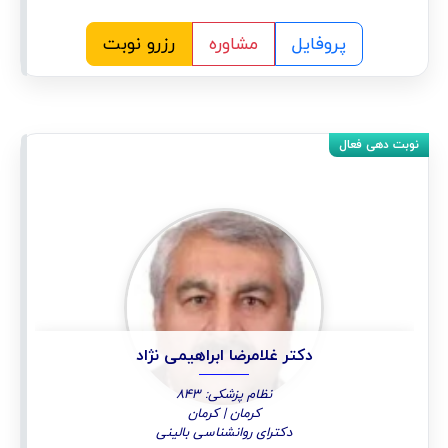
پروفایل
مشاوره
رزرو نوبت
دکتر غلامرضا ابراهیمی نژاد
نظام پزشکی: 843
کرمان | کرمان
دکترای روانشناسی بالینی