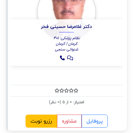
دکتر غلامرضا حسینی فخر
نظام پزشکی: 401
کرمان | کرمان
شنوائی سنجی
امتیاز:
0 از 5 (0 نظر)
پروفایل
مشاوره
رزرو نوبت