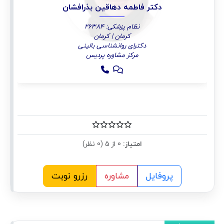
دکتر فاطمه دهاقین بذرافشان
نظام پزشکی: 26384
کرمان | کرمان
دکترای روانشناسی بالینی
مرکز مشاوره پردیس
امتیاز:
0 از 5 (0 نظر)
پروفایل
مشاوره
رزرو نوبت