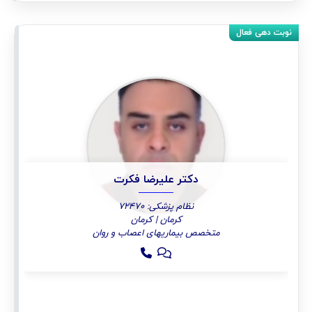
دکتر علیرضا فکرت
نظام پزشکی: 72470
کرمان | کرمان
متخصص بیماریهای اعصاب و روان