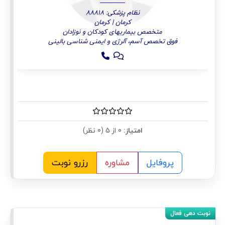
نظام پزشکی: 88818
کرمان | کرمان
متخصص بیماریهای کودکان و نوزادان
فوق تخصص آسم، آلرژی و ایمنی شناسی بالینی
امتیاز:
0 از 5 (0 نظر)
پروفایل
مشاوره
رزرو نوبت