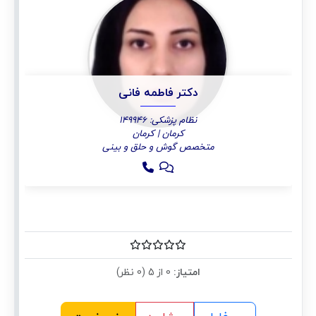
دکتر فاطمه فانی
نظام پزشکی: 149946
کرمان | کرمان
متخصص گوش و حلق و بینی
امتیاز:
0 از 5 (0 نظر)