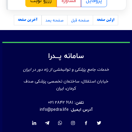
پروفایل
مشاوره
رزرو نوبت
صفحه قبل
صفحه بعد
اولین صفحه
آخرین صفحه
سامانه پــدرا
خدمات جامع پزشکی و توانبخشی از راه دور در ایران
خیابان استقلال، ساختمان تخصصی پزشکی صدف
کرمان، ایران
تلفن:
021 2842 6181
آدرس ایمیل:
info@pedra.life