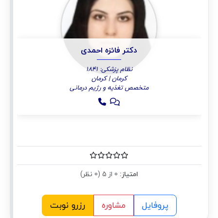
دکتر فائزه احمدی
نظام پزشکی: 1841
کرمان | کرمان
متخصص تغذیه و رژیم درمانی
امتیاز:
0 از 5 (0 نظر)
پروفایل
مشاوره
رزرو نوبت