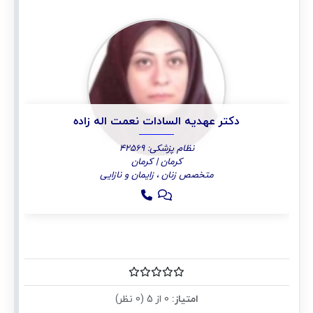
دکتر عهدیه السادات نعمت اله زاده
نظام پزشکی: 42569
کرمان | کرمان
متخصص زنان ، زایمان و نازایی
امتیاز:
0 از 5 (0 نظر)