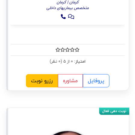
کرمان | کرمان
متخصص بیماریهای داخلی
امتیاز:
0 از 5 (0 نظر)
پروفایل
مشاوره
رزرو نوبت