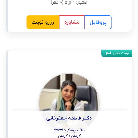
امتیاز:
0 از 5 (0 نظر)
پروفایل
مشاوره
رزرو نوبت
دکتر فاطمه جعفرخانی
نظام پزشکی: 9539
کرمان | کرمان