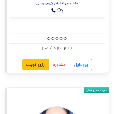
متخصص تغذیه و رژیم درمانی
امتیاز:
0 از 5 (0 نظر)
پروفایل
مشاوره
رزرو نوبت