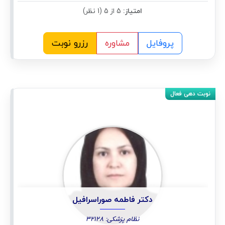
امتیاز:
5 از 5 (1 نظر)
پروفایل
مشاوره
رزرو نوبت
دکتر فاطمه صوراسرافیل
نظام پزشکی: 32128