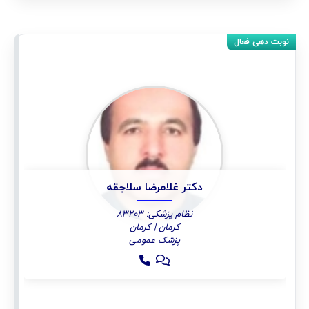
دکتر غلامرضا سلاجقه
نظام پزشکی: 83203
کرمان | کرمان
پزشک عمومی