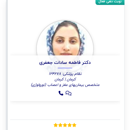
دکتر فاطمه سادات جعفری
نظام پزشکی: 124278
کرمان | کرمان
متخصص بیماریهای مغز و اعصاب (نورولوژی)