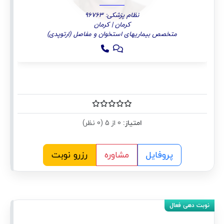
نظام پزشکی: 96763
کرمان | کرمان
متخصص بیماریهای استخوان و مفاصل (ارتوپدی)
امتیاز:
0 از 5 (0 نظر)
پروفایل
مشاوره
رزرو نوبت