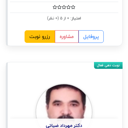
امتیاز:
0 از 5 (0 نظر)
پروفایل
مشاوره
رزرو نوبت
دکتر مهرداد ضیائی