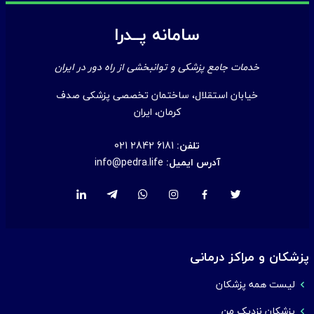
سامانه پــدرا
خدمات جامع پزشکی و توانبخشی از راه دور در ایران
خیابان استقلال، ساختمان تخصصی پزشکی صدف
کرمان، ایران
تلفن:
021 2842 6181
آدرس ایمیل:
info@pedra.life
پزشکان و مراکز درمانی
لیست همه پزشکان
پزشکان نزدیک من