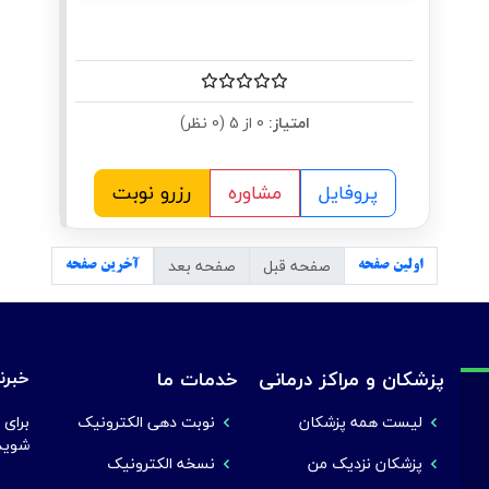
امتیاز:
0 از 5 (0 نظر)
پروفایل
مشاوره
رزرو نوبت
صفحه قبل
صفحه بعد
اولین صفحه
آخرین صفحه
پزشکان و مراکز درمانی
خدمات ما
خبرنا
لیست همه پزشکان
نوبت دهی الکترونیک
برای 
شوید
پزشکان نزدیک من
نسخه الکترونیک