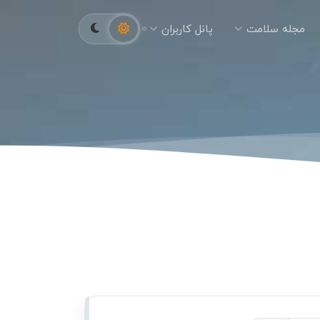
مجله سلامت
پانل کاربران