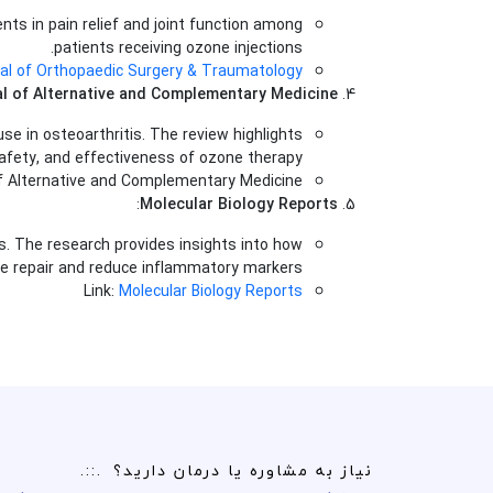
ts in pain relief and joint function among
patients receiving ozone injections.
al of Orthopaedic Surgery & Traumatology
l of Alternative and Complementary Medicine
se in osteoarthritis. The review highlights
afety, and effectiveness of ozone therapy.
f Alternative and Complementary Medicine
:
Molecular Biology Reports
is. The research provides insights into how
e repair and reduce inflammatory markers.
Link:
Molecular Biology Reports
نیاز به مشاوره یا درمان دارید؟