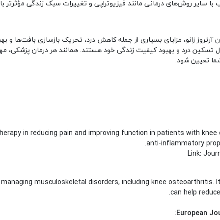
با سایر روش‌های درمانی مانند فیزیوتراپی و تغییرات سبک زندگی مؤثرتر با
 آرتروز زانو، مزایای بسیاری از جمله کاهش درد، تحریک بازسازی بافت‌ها و ب
نبال تسکین درد و بهبود کیفیت زندگی خود هستند. همانند هر درمان پزشکی، مه
ما تعیین شود.
erapy in reducing pain and improving function in patients with knee o
anti-inflammatory prope
Link:
Jour
in managing musculoskeletal disorders, including knee osteoarthritis.
can help reduce
:
European Jou