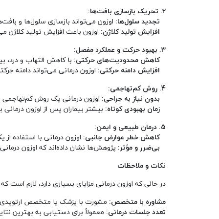
2. تحریک بازسازی بافت‌ها:
تجدید سلول‌ها:
اوزون می‌تواند بازسازی سلول‌ها و باف
افزایش تولید کلاژن:
اوزون باعث افزایش تولید کلاژن م
3. بهبود حرکت و عملکرد مفصل:
کاهش محدودیت‌های حرکتی:
با کاهش التهاب و درد، بیم
افزایش دامنه حرکتی:
اوزون درمانی می‌تواند دامنه حرکت
4. روش کم‌تهاجمی:
بدون نیاز به جراحی:
اوزون درمانی یک روش کم‌تهاجمی اس
زمان بهبودی کوتاه:
بیشتر بیماران پس از اوزون درمانی ب
5. درمان طبیعی و ایمن:
کاهش خطر عوارض جانبی:
اوزون درمانی با استفاده از 
بی‌ضرر و مؤثر:
پژوهش‌ها نشان داده‌اند که اوزون درمانی م
نکات و ملاحظات
در حالی که اوزون درمانی مزایای بسیاری دارد، لازم است که مو
مشاوره با متخصص:
مشورت با پزشک یا متخصص ارتوپدی ب
تعدد جلسات درمانی:
معمولاً برای دستیابی به بهترین نتا