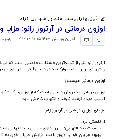
فیزیوتراپیست منصور شهابی نژاد
اوزون درمانی در آرتروز زانو: مزایا 
آخرین ویرایش: 1403-05-17 17:18:02 .::. بازدید: 239
آرتروز زانو یکی از شایع‌ترین مشکلات مفصلی است که می‌تو
روش‌های نوین و امیدوارکننده در درمان آرتروز زانو، اوزون د
اوزون درمانی چیست؟
اوزون درمانی یک روش درمانی است که از اوزون، یک شکل فع
آسیب دیده ترمیم شوند و التهاب کاهش یابد.
مزایای اوزون درمانی در آرتروز زانو
1. کاهش درد:
خاصیت ضد التهابی:
اوزون دارای خواص ضد التهابی است 
بهبود جریان خون:
اوزون باعث افزایش جریان خون به ناح