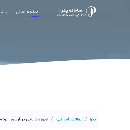
صفحه اصلی
پزشک
پدرا
مقالات آموزشی
اوزون درمانی در آرتروز زانو: م