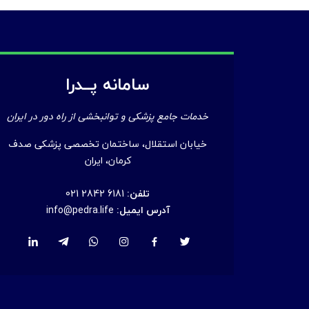
سامانه پــدرا
خدمات جامع پزشکی و توانبخشی از راه دور در ایران
خیابان استقلال، ساختمان تخصصی پزشکی صدف
کرمان، ایران
تلفن:
021 2842 6181
آدرس ایمیل:
info@pedra.life