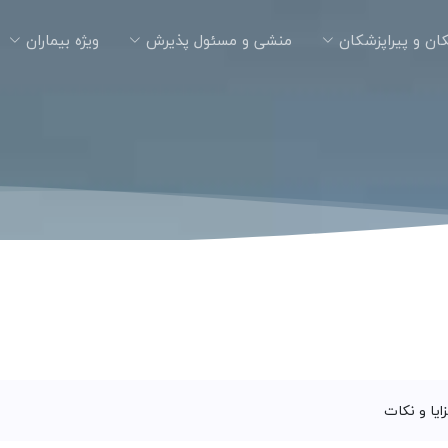
ان و پیراپزشکان
منشی و مسئول پذیرش
ویژه بیماران
زایا و نکات