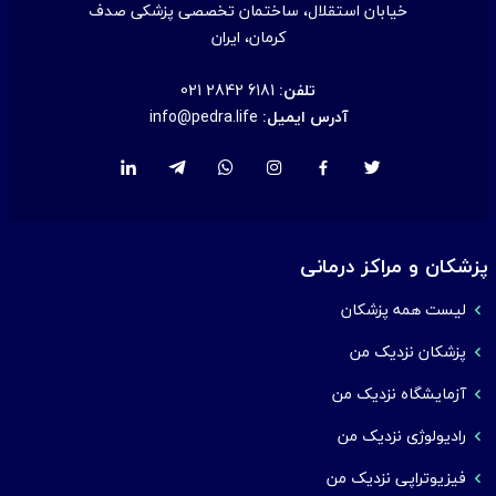
خیابان استقلال، ساختمان تخصصی پزشکی صدف
کرمان، ایران
تلفن:
021 2842 6181
آدرس ایمیل:
info@pedra.life
پزشکان و مراکز درمانی
لیست همه پزشکان
پزشکان نزدیک من
آزمایشگاه نزدیک من
رادیولوژی نزدیک من
فیزیوتراپی نزدیک من