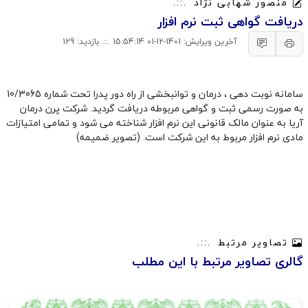
منصور شهابی نژاد
دریافت گواهی ثبت نرم افزار
آخرین ویرایش: 1401-12-01 15:54:14 .::. بازدید: 129
سامانه نوبت دهی ، درمان و توانبخشی از راه دور پدرا تحت شماره 10/3065
به صورت رسمی ثبت و گواهی مربوطه دریافت گردید. شرکت پرن درمان
آریا به عنوان مالک قانونی این نرم افزار شناخته می شود و تمامی امتیازات
مادی نرم افزار مربوط به این شرکت است. (تصویر ضمیمه)
تصاویر مرتبط
گالری تصاویر مرتبط با این مطلب