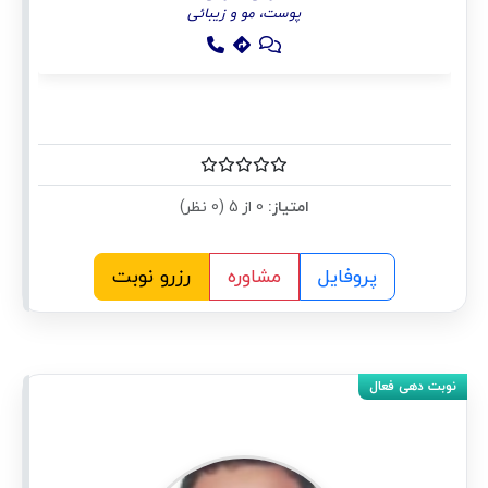
پوست، مو و زیبائی
امتیاز:
0 از 5 (0 نظر)
پروفایل
مشاوره
رزرو نوبت