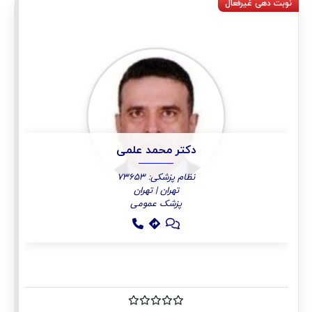
دکتر محمد علمی
نظام پزشکی: 73653
تهران | تهران
پزشک عمومی