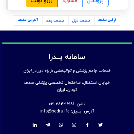
پروفایل
مشاوره
رزرو نوبت
صفحه قبل
صفحه بعد
اولین صفحه
آخرین صفحه
سامانه پــدرا
خدمات جامع پزشکی و توانبخشی از راه دور در ایران
خیابان استقلال، ساختمان تخصصی پزشکی صدف
کرمان، ایران
تلفن:
021 2842 6181
آدرس ایمیل:
info@pedra.life