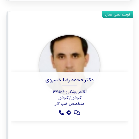
دکتر محمد رضا خسروی
نظام پزشکی: 42826
کرمان | کرمان
متخصص طب کار