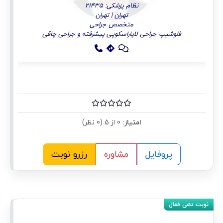
نظام پزشکی: 21435
تهران | تهران
متخصص جراحی
فلوشیپ جراحی لاپاراسکوپی پیشرفته و جراحی چاقی
امتیاز:
0 از 5 (0 نظر)
پروفایل
مشاوره
رزرو نوبت