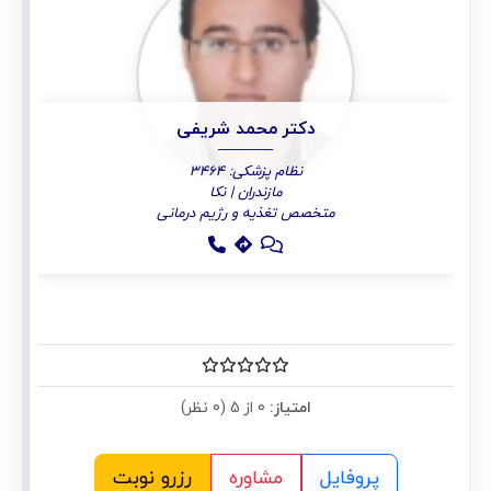
دکتر محمد شریفی
نظام پزشکی: 3464
مازندران | نکا
متخصص تغذیه و رژیم درمانی
امتیاز:
0 از 5 (0 نظر)
پروفایل
مشاوره
رزرو نوبت