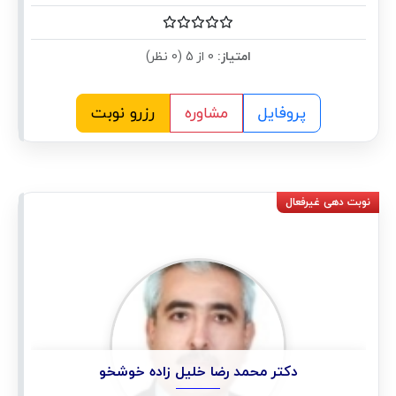
امتیاز:
0 از 5 (0 نظر)
پروفایل
مشاوره
رزرو نوبت
دکتر محمد رضا خلیل زاده خوشخو