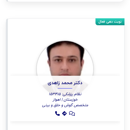
دکتر محمد زاهدی
نظام پزشکی: 153415
خوزستان | اهواز
متخصص گوش و حلق و بینی