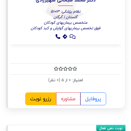
دکتر محمد سبحانی شهیرزادی
نظام پزشکی: 51013
گلستان | گرگان
متخصص بیماریهای کودکان
فوق تخصص بیماریهای گوارش و کبد کودکان
امتیاز:
0 از 5 (0 نظر)
پروفایل
مشاوره
رزرو نوبت