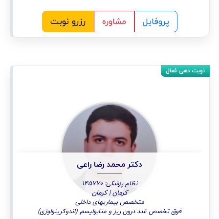
پروفایل
مشاوره
رزرو نوبت
دکتر محمد رضا راعی
نظام پزشکی: 145770
کرمان | کرمان
متخصص بیماریهای داخلی
فوق تخصص غدد درون ریز و متابولیسم (اندوکرینولوژی)