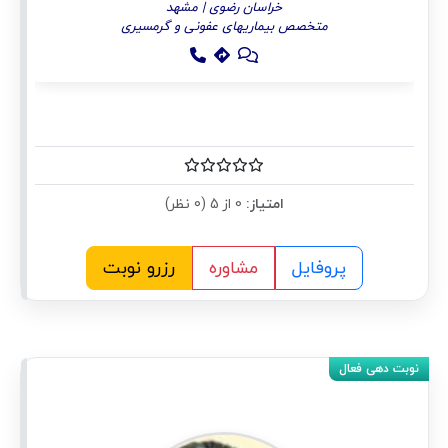
خراسان رضوی | مشهد
متخصص بیماریهای عفونی و گرمسیری
امتیاز:
0 از 5 (0 نظر)
پروفایل
مشاوره
رزرو نوبت