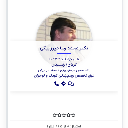
دکتر محمد رضا میرزابیگی
نظام پزشکی: 80433
کرمان | رفسنجان
متخصص بیماریهای اعصاب و روان
فوق تخصص روانپزشکی کودک و نوجوان
امتیاز:
0 از 5 (0 نظر)