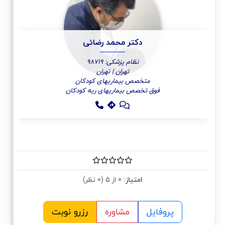
دکتر محمد رضائی
نظام پزشکی: 98719
تهران | تهران
متخصص بیماریهای کودکان
فوق تخصص بیماریهای ریه کودکان
امتیاز:
0 از 5 (0 نظر)
پروفایل
مشاوره
رزرو نوبت