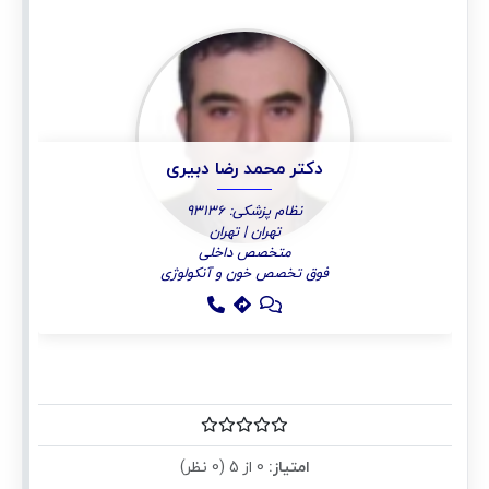
دکتر محمد رضا دبیری
نظام پزشکی: 93136
تهران | تهران
متخصص داخلی
فوق تخصص خون و آنکولوژی
امتیاز:
0 از 5 (0 نظر)