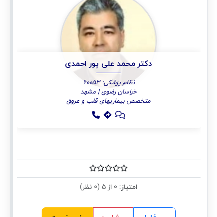
دکتر محمد علی پور احمدی
نظام پزشکی: 60053
خراسان رضوی | مشهد
متخصص بیماریهای قلب و عروق
امتیاز:
0 از 5 (0 نظر)