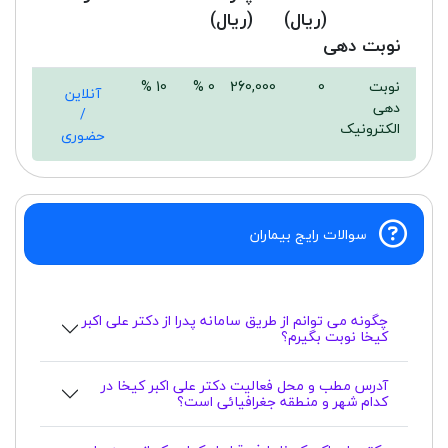
(ریال)
(ریال)
نوبت دهی
نوبت
0
260,000
0 %
10 %
آنلاین
دهی
/
الکترونیک
حضوری
سوالات رایج بیماران
چگونه می توانم از طریق سامانه پدرا از دکتر علی اکبر
کیخا نوبت بگیرم؟
آدرس مطب و محل فعالیت دکتر علی اکبر کیخا در
کدام شهر و منطقه جغرافیائی است؟