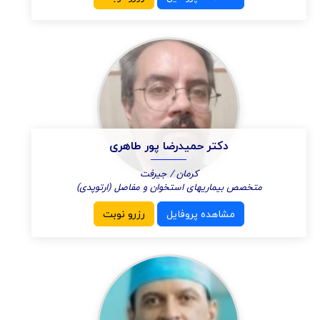
دکتر حمیدرضا پور طاهری
کرمان / جیرفت
متخصص بیماریهای استخوان و مفاصل (ارتوپدی)
مشاهده پروفایل
رزرو نوبت