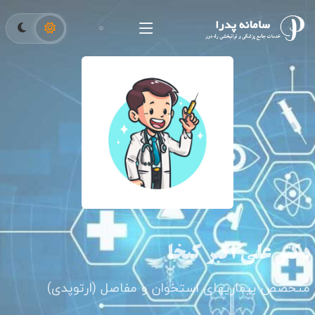
دکتر علی اکبر کیخا
متخصص بیماریهای استخوان و مفاصل (ارتوپدی)