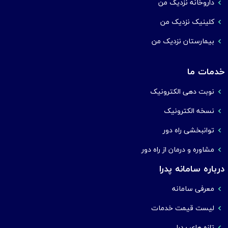
داروخانه نزدیک من
کلینیک نزدیک من
بیمارستان نزدیک من
خدمات ما
نوبت دهی الکترونیک
نسخه الکترونیک
توانبخشی راه دور
مشاوره و درمان از راه دور
درباره سامانه پدرا
معرفی سامانه
لیست قیمت خدمات
تازه های پدرا