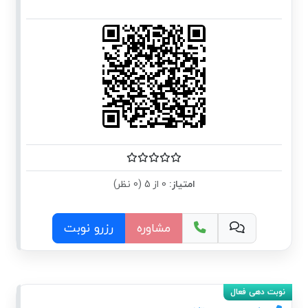
امتیاز:
0 از 5 (0 نظر)
مشاوره
رزرو نوبت