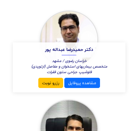
دکتر حمیدرضا عبداله پور
خراسان رضوی / مشهد
متخصص بیماریهای استخوان و مفاصل (ارتوپدی)
فلوشیپ جراحی ستون فقرات
مشاهده پروفایل
رزرو نوبت