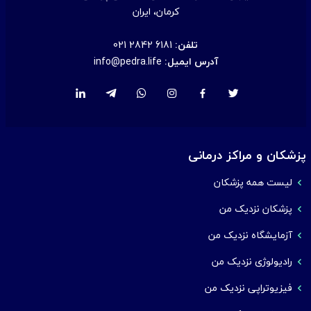
کرمان، ایران
تلفن:
021 2842 6181
آدرس ایمیل:
info@pedra.life
پزشکان و مراکز درمانی
لیست همه پزشکان
پزشکان نزدیک من
آزمایشگاه نزدیک من
رادیولوژی نزدیک من
فیزیوتراپی نزدیک من