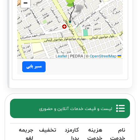
−
|
PEDRA | ©
OpenStreetMap
Leaflet
مسیر یابی
لیست و قیمت خدمات آنلاین و حضوری
نام
هزینه
کارمزد
تخفیف
جریمه
خدمت
خدمت
پدرا
لغو