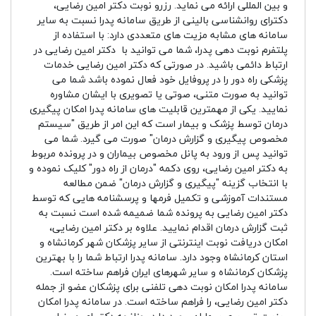
و بین المللی ارائه می نماید. رزرو نوبت دکتر امین رضایی،
دکترای روانشناسی بالینی از طریق سامانه پدرا نسبت به سایر
سامانه های مشابه مزیت های متعددی دارد: با استفاده از
پلتفرم نوبت دهی پدرا، شما می توانید با دکتر امین رضایی در
ارتباط دائمی باشید. در صورتی که دکتر امین رضایی خدمات
پزشکی راه دور را در پروفایل خود فعال نموده باشد شما می
توانید به صورت متنی، صوتی یا تصویری با ایشان مشاوره
نمایید. یکی از مهمترین قابلیت های سامانه پدرا امکان پیگیری
درمان توسط پزشک و بیمار است که این امر از طریق "سیستم
مخصوص پیگیری و گزارش درمان" صورت می گیرد. شما می
توانید پس از ورود به پانل مخصوص بیماران و در پرونده مربوط
به دکتر امین رضایی، روی دکمه "درمان از راه دور" کلیک نموده و
با انتخاب گزینه "پیگیری و گزارش درمان" ضمن مطالعه
مستندات آموزشی و تکمیل فرمها و پرسشنامه هایی که توسط
دکتر امین رضایی به پرونده شما ضمیمه شده است نسبت به
ثبت گزارش درمان اقدام نمایید. علاوه بر دکتر امین رضایی،
امکان دریافت نوبت اینترنتی از سایر پزشکان شهر کرمانشاه و
استان کرمانشاه وجود دارد. سامانه پدرا ارتباط شما را با بهترین
پزشکان کرمانشاه و سایر شهرهای ایران فراهم ساخته است.
سامانه پدرا امکان نوبت دهی تلفنی برای پزشکان عضو از جمله
دکتر امین رضایی، را فراهم ساخته است. در سامانه پدرا امکان