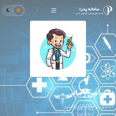
دکتر امین رضایی
دکترای روانشناسی بالینی