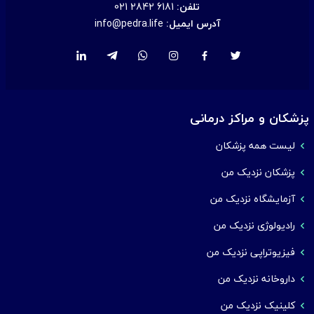
تلفن:
021 2842 6181
آدرس ایمیل:
info@pedra.life
پزشکان و مراکز درمانی
لیست همه پزشکان
پزشکان نزدیک من
آزمایشگاه نزدیک من
رادیولوژی نزدیک من
فیزیوتراپی نزدیک من
داروخانه نزدیک من
کلینیک نزدیک من