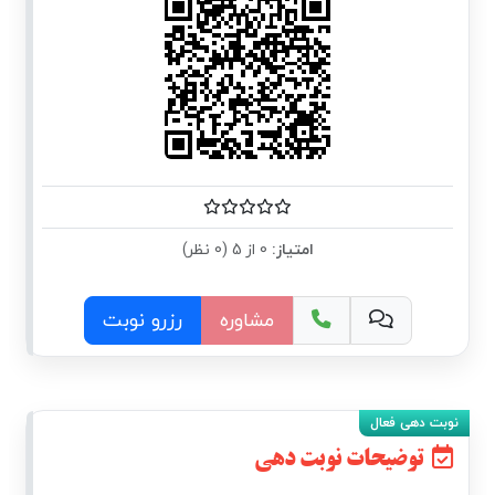
امتیاز:
0 از 5 (0 نظر)
مشاوره
رزرو نوبت
توضیحات نوبت دهی