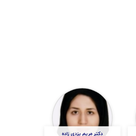
دکتر مریم یزدی زاده