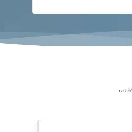
گوزلویی