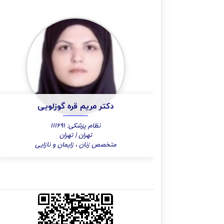
دکتر مریم قره گوزلویی
نظام پزشکی: 111691
تهران | تهران
متخصص زنان ، زایمان و نازایی