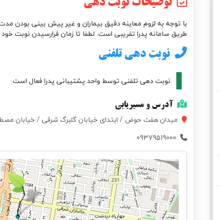
توضیحات نوبت دهی
با توجه به لزوم معاینه دقیق بیماران و غیر پیش بینی بودن مدت 
طریق سامانه پدرا تقریبی است. لطفا تا زمان فرارسیدن نوبت خود 
نوبت دهی تلفنی
نوبت دهی تلفنی توسط واحد پشتیبانی پدرا فعال است.
آدرس و مسیریابی
میدان هفت حوض / ابتدای خیابان گلبرگ شرقی / خیابان مصطفوی (لادن) / پلاک 
09379519000