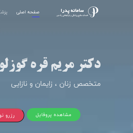
صفحه اصلی
پزشک
دکتر مریم قره گوزل
متخصص زنان ، زایمان و نازایی
مشاهده پروفایل
رزرو ن