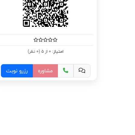
امتیاز:
0 از 5 (0 نظر)
مشاوره
رزرو نوبت