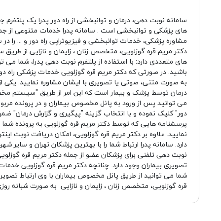
سامانه نوبت دهی، درمان و توانبخشی از راه دور پدرا یک پلتفرم ج
های پزشکی و توانبخشی است . سامانه پدرا خدمات متنوعی از جم
مشاوره پزشکی، خدمات توانبخشی و فیزیوتراپی راه دور و ... را در 
دکتر مریم قره گوزلویی، متخصص زنان ، زایمان و نازایی از طریق 
های متعددی دارد: با استفاده از پلتفرم نوبت دهی پدرا، شما می توا
باشید. در صورتی که دکتر مریم قره گوزلویی خدمات پزشکی راه دور 
به صورت متنی، صوتی یا تصویری با ایشان مشاوره نمایید. یکی از
درمان توسط پزشک و بیمار است که این امر از طریق "سیستم مخ
می توانید پس از ورود به پانل مخصوص بیماران و در پرونده مربوط 
دور" کلیک نموده و با انتخاب گزینه "پیگیری و گزارش درمان" ض
پرسشنامه هایی که توسط دکتر مریم قره گوزلویی به پرونده شما
نمایید. علاوه بر دکتر مریم قره گوزلویی، امکان دریافت نوبت اینت
دارد. سامانه پدرا ارتباط شما را با بهترین پزشکان تهران و سایر شه
نوبت دهی تلفنی برای پزشکان عضو از جمله دکتر مریم قره گوزلویی
تصویری بیماران وجود دارد. چنانچه دکتر مریم قره گوزلویی خدمات در
شما می توانید از طریق پانل مخصوص بیماران با وی ارتباط تصویری
قره گوزلویی، متخصص زنان ، زایمان و نازایی به صورت شبانه روز