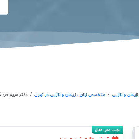
یمان و نازایی
متخصص زنان ، زایمان و نازایی در تهران
دکتر مریم قره 