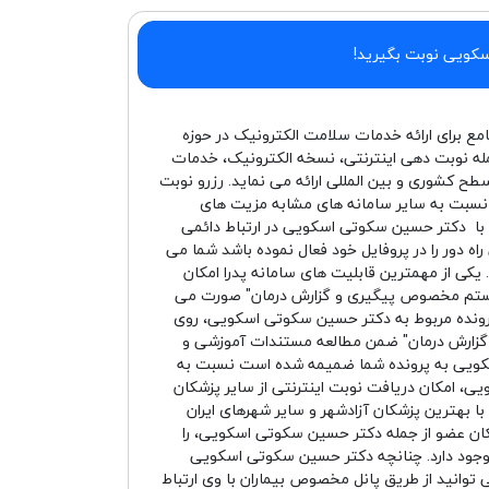
سکویی نوبت بگیرید!
امع برای ارائه خدمات سلامت الکترونیک در حوزه
له نوبت دهی اینترنتی، نسخه الکترونیک، خدمات
سطح کشوری و بین المللی ارائه می نماید. رزرو نوبت
نسبت به سایر سامانه های مشابه مزیت های
ید با دکتر حسین سکوتی اسکویی در ارتباط دائمی
دور را در پروفایل خود فعال نموده باشد شما می
یکی از مهمترین قابلیت های سامانه پدرا امکان
سیستم مخصوص پیگیری و گزارش درمان" صورت می
پرونده مربوط به دکتر حسین سکوتی اسکویی، روی
 و گزارش درمان" ضمن مطالعه مستندات آموزشی و
کویی به پرونده شما ضمیمه شده است نسبت به
ی، امکان دریافت نوبت اینترنتی از سایر پزشکان
 با بهترین پزشکان آزادشهر و سایر شهرهای ایران
کان عضو از جمله دکتر حسین سکوتی اسکویی، را
 وجود دارد. چنانچه دکتر حسین سکوتی اسکویی
ی توانید از طریق پانل مخصوص بیماران با وی ارتباط