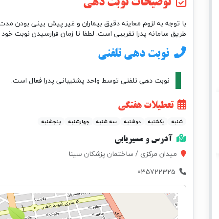
توضیحات نوبت دهی
با توجه به لزوم معاینه دقیق بیماران و غیر پیش بینی بودن مدت 
طریق سامانه پدرا تقریبی است. لطفا تا زمان فرارسیدن نوبت خود 
نوبت دهی تلفنی
نوبت دهی تلفنی توسط واحد پشتیبانی پدرا فعال است.
تعطیلات هفتگی
شنبه
یکشنبه
دوشنبه
سه شنبه
چهارشنبه
پنجشنبه
آدرس و مسیریابی
میدان مرکزی / ساختمان پزشکان سینا
035722325