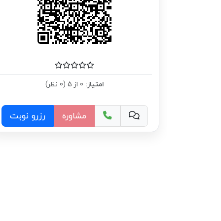
امتیاز:
0 از 5 (0 نظر)
مشاوره
رزرو نوبت