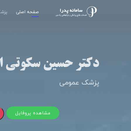
صفحه اصلی
پزشک
دکتر حسین سکوتی ا
پزشک عمومی
مشاهده پروفایل