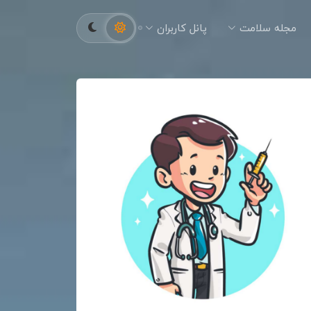
مجله سلامت
پانل کاربران