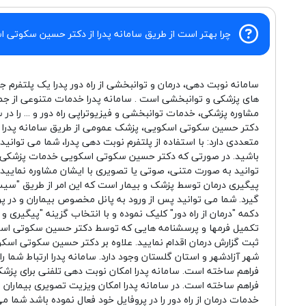
چرا بهتر است از طریق سامانه پدرا از دکتر حسین سکوتی ا
سامانه نوبت دهی، درمان و توانبخشی از راه دور پدرا یک پلتفرم ج
های پزشکی و توانبخشی است . سامانه پدرا خدمات متنوعی از جم
مشاوره پزشکی، خدمات توانبخشی و فیزیوتراپی راه دور و ... را در 
دکتر حسین سکوتی اسکویی، پزشک عمومی از طریق سامانه پدرا 
متعددی دارد: با استفاده از پلتفرم نوبت دهی پدرا، شما می توان
باشید. در صورتی که دکتر حسین سکوتی اسکویی خدمات پزشکی راه 
توانید به صورت متنی، صوتی یا تصویری با ایشان مشاوره نمایید. 
پیگیری درمان توسط پزشک و بیمار است که این امر از طریق "
گیرد. شما می توانید پس از ورود به پانل مخصوص بیماران و در 
دکمه "درمان از راه دور" کلیک نموده و با انتخاب گزینه "پیگیری
تکمیل فرمها و پرسشنامه هایی که توسط دکتر حسین سکوتی اس
ثبت گزارش درمان اقدام نمایید. علاوه بر دکتر حسین سکوتی اسکوی
شهر آزادشهر و استان گلستان وجود دارد. سامانه پدرا ارتباط شما را
فراهم ساخته است. سامانه پدرا امکان نوبت دهی تلفنی برای پزش
فراهم ساخته است. در سامانه پدرا امکان ویزیت تصویری بیماران
خدمات درمان از راه دور را در پروفایل خود فعال نموده باشد شما م