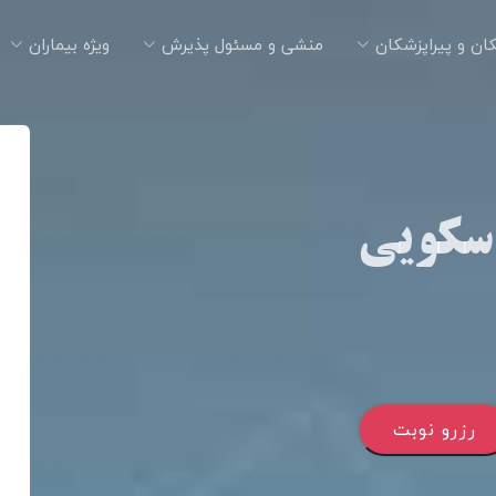
ان و پیراپزشکان
منشی و مسئول پذیرش
ویژه بیماران
سکویی
رزرو نوبت