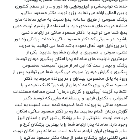
خدمات توانبخشی و فیزیوتراپی راه دور و ... را در سطح کشوری
و بین المللی ارائه می نماید. رزرو نوبت دکتر مسعود ساکی،
پزشک عمومی از طریق سامانه پدرا نسبت به سایر سامانه های
مشابه مزیت های متعددی دارد: با استفاده از پلتفرم نوبت دهی
پدرا، شما می توانید با دکتر مسعود ساکی در ارتباط دائمی
باشید. در صورتی که دکتر مسعود ساکی خدمات پزشکی راه دور
را در پروفایل خود فعال نموده باشد شما می توانید به صورت
متنی، صوتی یا تصویری با ایشان مشاوره نمایید. یکی از
مهمترین قابلیت های سامانه پدرا امکان پیگیری درمان توسط
پزشک و بیمار است که این امر از طریق "سیستم مخصوص
پیگیری و گزارش درمان" صورت می گیرد. شما می توانید پس از
ورود به پانل مخصوص بیماران و در پرونده مربوط به دکتر
مسعود ساکی، روی دکمه "درمان از راه دور" کلیک نموده و با
انتخاب گزینه "پیگیری و گزارش درمان" ضمن مطالعه مستندات
آموزشی و تکمیل فرمها و پرسشنامه هایی که توسط دکتر
مسعود ساکی به پرونده شما ضمیمه شده است نسبت به ثبت
گزارش درمان اقدام نمایید. علاوه بر دکتر مسعود ساکی، امکان
دریافت نوبت اینترنتی از سایر پزشکان شهر کرج و استان البرز
وجود دارد. سامانه پدرا ارتباط شما را با بهترین پزشکان کرج و
سایر شهرهای ایران فراهم ساخته است. سامانه پدرا امکان نوبت
دهی تلفنی برای پزشکان عضو از جمله دکتر مسعود ساکی، را