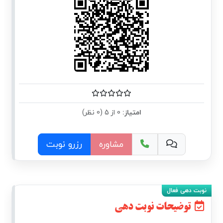
امتیاز:
0 از 5 (0 نظر)
مشاوره
رزرو نوبت
توضیحات نوبت دهی