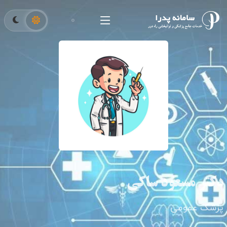
دکتر مسعود ساکی
پزشک عمومی