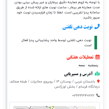
با توجه به لزوم معاینه دقیق بیماران و غیر پیش بینی بودن
مدت معاینه هر بیمار ، ساعت نوبت های ارائه شده از طریق
سامانه پدرا تقریبی است. لطفا تا زمان فرارسیدن نوبت خود
صبور باشید.
نوبت دهی تلفنی
نوبت دهی تلفنی توسط واحد پشتیبانی پدرا فعال
است.
تعطیلات هفتگی
پنجشنبه
جمعه
آدرس و مسیریابی
باغستان غربی / بوستان ۱۴ / روبروی مخابرات / طبقه همکف
درمانگاه فرسام / بخش اورژانس
02634340222