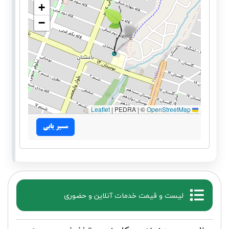
+
−
|
PEDRA | ©
OpenStreetMap
Leaflet
مسیر یابی
لیست و قیمت خدمات آنلاین و حضوری