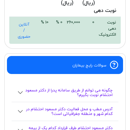
(ریال)
(ریال)
نوبت دهی
نوبت
0
260,000
0 %
10 %
آنلاین
دهی
/
الکترونیک
حضوری
سوالات رایج بیماران
چگونه می توانم از طریق سامانه پدرا از دکتر مسعود
احتشام نوبت بگیرم؟
آدرس مطب و محل فعالیت دکتر مسعود احتشام در
کدام شهر و منطقه جغرافیائی است؟
دکتر مسعود احتشام طرف قرارداد کدام یک از بیمه