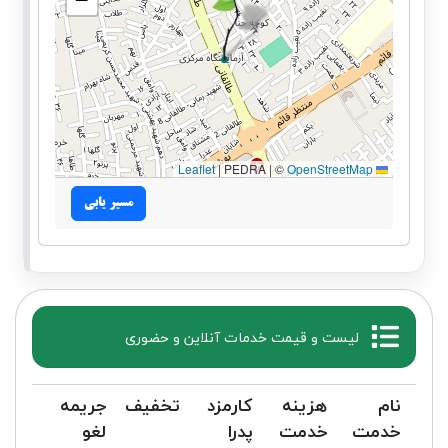
|
PEDRA | ©
OpenStreetMap
Leaflet
مسیر یابی
لیست و قیمت خدمات آنلاین و حضوری
نام
هزینه
کارمزد
تخفیف
جریمه
خدمت
خدمت
پدرا
لغو