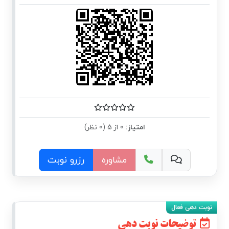
امتیاز:
0 از 5 (0 نظر)
مشاوره
رزرو نوبت
توضیحات نوبت دهی