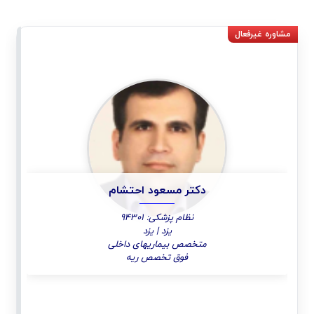
دکتر مسعود احتشام
نظام پزشکی: 94301
یزد | یزد
متخصص بیماریهای داخلی
فوق تخصص ریه