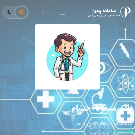
دکتر مسعود احتشام
متخصص بیماریهای داخلی
فوق تخصص ریه