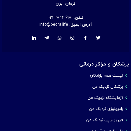
کرمان، ایران
تلفن:
021 2842 6181
آدرس ایمیل:
info@pedra.life
پزشکان و مراکز درمانی
لیست همه پزشکان
پزشکان نزدیک من
آزمایشگاه نزدیک من
رادیولوژی نزدیک من
فیزیوتراپی نزدیک من
داروخانه نزدیک من