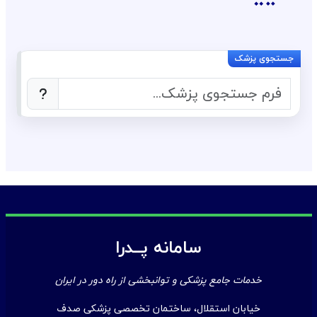
سامانه پــدرا
خدمات جامع پزشکی و توانبخشی از راه دور در ایران
خیابان استقلال، ساختمان تخصصی پزشکی صدف