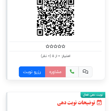
امتیاز:
0 از 5 (0 نظر)
مشاوره
رزرو نوبت
توضیحات نوبت دهی