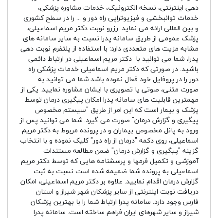
دهی اینترنتی، نسخه الکترونیک، خدمات مشاوره پزشکی،
خدمات توانبخشی و فیزیوتراپی راه دور و ... را در سطح کشوری
و بین المللی ارائه می نماید. رزرو نوبت دکتر مریم اسماعیلی،
پزشک عمومی از طریق سامانه پدرا نسبت به سایر سامانه های
مشابه مزیت های متعددی دارد: با استفاده از پلتفرم نوبت دهی
پدرا، شما می توانید با دکتر مریم اسماعیلی در ارتباط دائمی
باشید. در صورتی که دکتر مریم اسماعیلی خدمات پزشکی راه
دور را در پروفایل خود فعال نموده باشد شما می توانید به
صورت متنی، صوتی یا تصویری با ایشان مشاوره نمایید. یکی از
مهمترین قابلیت های سامانه پدرا امکان پیگیری درمان توسط
پزشک و بیمار است که این امر از طریق "سیستم مخصوص
پیگیری و گزارش درمان" صورت می گیرد. شما می توانید پس از
ورود به پانل مخصوص بیماران و در پرونده مربوط به دکتر مریم
اسماعیلی، روی دکمه "درمان از راه دور" کلیک نموده و با انتخاب
گزینه "پیگیری و گزارش درمان" ضمن مطالعه مستندات
آموزشی و تکمیل فرمها و پرسشنامه هایی که توسط دکتر مریم
اسماعیلی به پرونده شما ضمیمه شده است نسبت به ثبت
گزارش درمان اقدام نمایید. علاوه بر دکتر مریم اسماعیلی، امکان
دریافت نوبت اینترنتی از سایر پزشکان شهر شیراز و استان
فارس وجود دارد. سامانه پدرا ارتباط شما را با بهترین پزشکان
شیراز و سایر شهرهای ایران فراهم ساخته است. سامانه پدرا