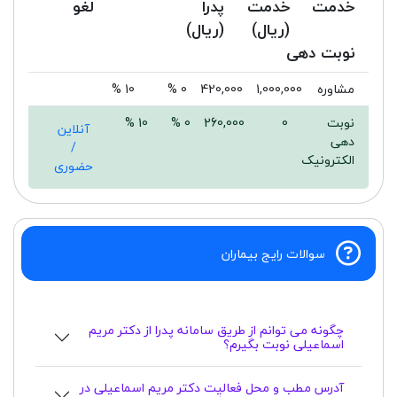
خدمت
خدمت
پدرا
لغو
(ریال)
(ریال)
نوبت دهی
مشاوره
1,000,000
420,000
0 %
10 %
نوبت
0
260,000
0 %
10 %
آنلاین
دهی
/
الکترونیک
حضوری
سوالات رایج بیماران
چگونه می توانم از طریق سامانه پدرا از دکتر مریم
اسماعیلی نوبت بگیرم؟
آدرس مطب و محل فعالیت دکتر مریم اسماعیلی در