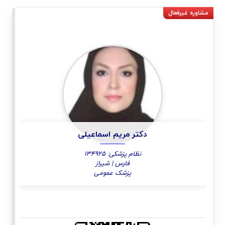
دکتر مریم اسماعیلی
نظام پزشکی: 134925
فارس | شیراز
پزشک عمومی