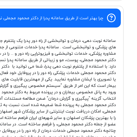
چرا بهتر است از طریق سامانه پدرا از دکتر محمود مجملی نو
سامانه نوبت دهی، درمان و توانبخشی از راه دور پدرا یک پلتفرم ج
های پزشکی و توانبخشی است . سامانه پدرا خدمات متنوعی از جم
مشاوره پزشکی، خدمات توانبخشی و فیزیوتراپی راه دور و ... را در 
دکتر محمود مجملی، پوست، مو و زیبائی از طریق سامانه پدرا ن
دارد: با استفاده از پلتفرم نوبت دهی پدرا، شما می توانید با دکت
دکتر محمود مجملی خدمات پزشکی راه دور را در پروفایل خود فعا
یا تصویری با ایشان مشاوره نمایید. یکی از مهمترین قابلیت های 
بیمار است که این امر از طریق "سیستم مخصوص پیگیری و گزارش
ورود به پانل مخصوص بیماران و در پرونده مربوط به دکتر محمود مج
انتخاب گزینه "پیگیری و گزارش درمان" ضمن مطالعه مستندات آ
دکتر محمود مجملی به پرونده شما ضمیمه شده است نسبت به ثبت گ
مجملی، امکان دریافت نوبت اینترنتی از سایر پزشکان شهر اصفهان و
را با بهترین پزشکان اصفهان و سایر شهرهای ایران فراهم ساخته ا
عضو از جمله دکتر محمود مجملی، را فراهم ساخته است. در سامانه 
چنانچه دکتر محمود مجملی خدمات درمان از راه دور را در پروفایل 
مخصوص بیماران با وی ارتباط تصویری پایدار برقرار نمایید. سای