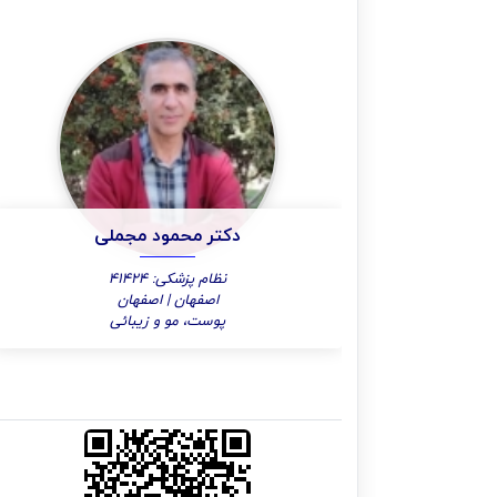
دکتر محمود مجملی
نظام پزشکی: 41424
اصفهان | اصفهان
پوست، مو و زیبائی