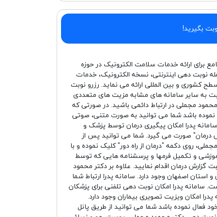
بت بگیرید!
امع برای ارائه خدمات سلامت الکترونیک در حوزه
له نوبت دهی اینترنتی، نسخه الکترونیک، خدمات
سطح کشوری و بین المللی ارائه می نماید. رزرو نوبت
سبت به سایر سامانه های مشابه مزیت های متعددی
ر محمود مجملی در ارتباط دائمی باشید. در صورتی که
ل نموده باشد شما می توانید به صورت متنی، صوتی
سامانه پدرا امکان پیگیری درمان توسط پزشک و
 درمان" صورت می گیرد. شما می توانید پس از
ملی، روی دکمه "درمان از راه دور" کلیک نموده و با
موزشی و تکمیل فرمها و پرسشنامه هایی که توسط
زارش درمان اقدام نمایید. علاوه بر دکتر محمود
 استان اصفهان وجود دارد. سامانه پدرا ارتباط شما
ست. سامانه پدرا امکان نوبت دهی تلفنی برای پزشکان
پدرا امکان ویزیت تصویری بیماران وجود دارد.
خود فعال نموده باشد شما می توانید از طریق پانل
ت نوبت دهی دکتر محمود مجملی، پوست، مو و زیبائی