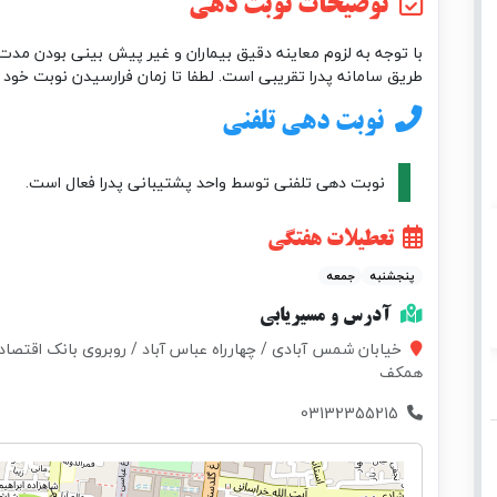
توضیحات نوبت دهی
با توجه به لزوم معاینه دقیق بیماران و غیر پیش بینی بودن مدت 
طریق سامانه پدرا تقریبی است. لطفا تا زمان فرارسیدن نوبت خود 
نوبت دهی تلفنی
نوبت دهی تلفنی توسط واحد پشتیبانی پدرا فعال است.
تعطیلات هفتگی
پنجشنبه
جمعه
آدرس و مسیریابی
خیابان شمس آبادی / چهارراه عباس آباد / روبروی بانک اقتصاد 
همکف
03132355215