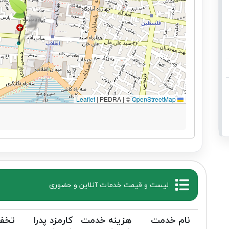
|
PEDRA | ©
OpenStreetMap
Leaflet
لیست و قیمت خدمات آنلاین و حضوری
نام خدمت
هزینه خدمت
کارمزد پدرا
تخف