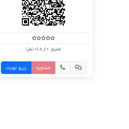
امتیاز:
0 از 5 (0 نظر)
مشاوره
رزرو نوبت