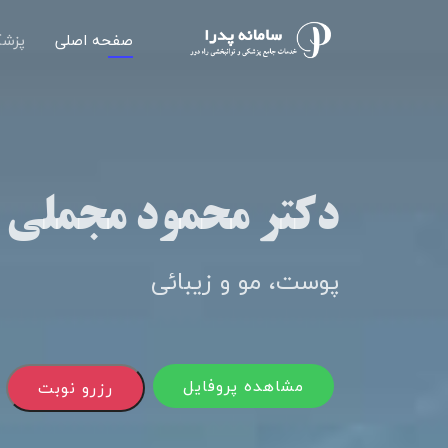
صفحه اصلی
پزشک
دکتر محمود مجملی
پوست، مو و زیبائی
مشاهده پروفایل
رزرو نوبت