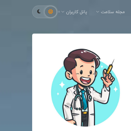
مجله سلامت
پانل کاربران