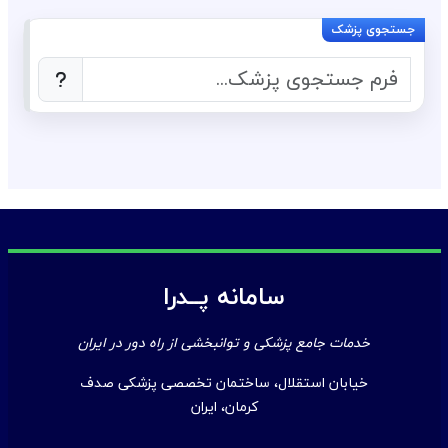
سامانه پــدرا
خدمات جامع پزشکی و توانبخشی از راه دور در ایران
خیابان استقلال، ساختمان تخصصی پزشکی صدف
کرمان، ایران