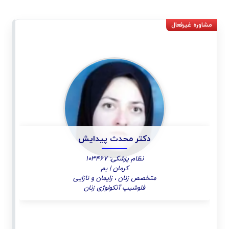
دکتر محدث پیدایش
نظام پزشکی: 103467
کرمان | بم
متخصص زنان ، زایمان و نازایی
فلوشیپ آنکولوژی زنان