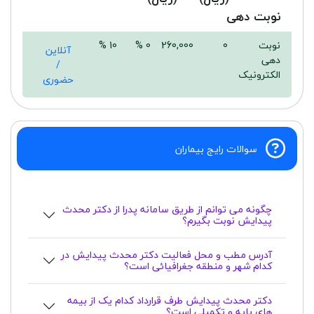
نوبت دهی
نوبت
0
260,000
0 %
10 %
آنلاین
دهی
/
الکترونیک
حضوری
سوالات رایج بیماران
چگونه می توانم از طریق سامانه پدرا از دکتر محدث
پیدایش نوبت بگیرم؟
آدرس مطب و محل فعالیت دکتر محدث پیدایش در
کدام شهر و منطقه جغرافیائی است؟
دکتر محدث پیدایش طرف قرارداد کدام یک از بیمه
های پایه و تکمیلی است؟