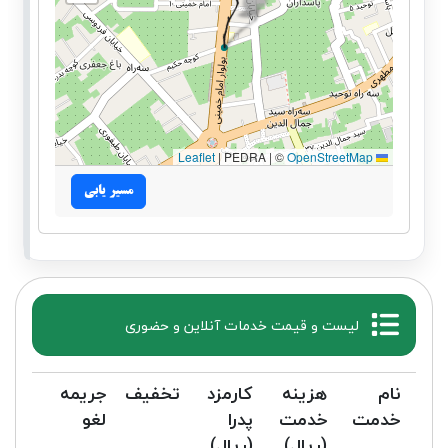
|
PEDRA | ©
OpenStreetMap
Leaflet
مسیر یابی
لیست و قیمت خدمات آنلاین و حضوری
نام
هزینه
کارمزد
تخفیف
جریمه
خدمت
خدمت
پدرا
لغو
(ریال)
(ریال)