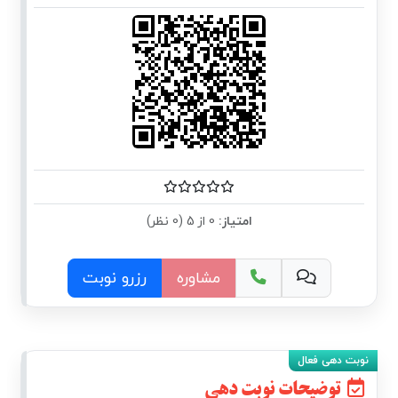
امتیاز:
0 از 5 (0 نظر)
مشاوره
رزرو نوبت
توضیحات نوبت دهی