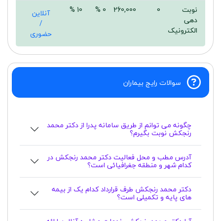
نوبت
0
260,000
0 %
10 %
آنلاین
دهی
/
الکترونیک
حضوری
سوالات رایج بیماران
چگونه می توانم از طریق سامانه پدرا از دکتر محمد
رنجکش نوبت بگیرم؟
آدرس مطب و محل فعالیت دکتر محمد رنجکش در
کدام شهر و منطقه جغرافیائی است؟
دکتر محمد رنجکش طرف قرارداد کدام یک از بیمه
های پایه و تکمیلی است؟