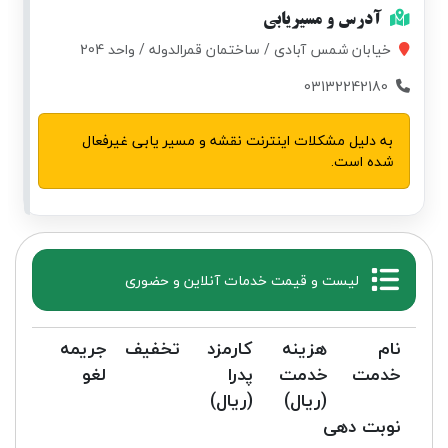
آدرس و مسیریابی
خیابان شمس آبادی / ساختمان قمرالدوله / واحد 204
03132242180
به دلیل مشکلات اینترنت نقشه و مسیر یابی غیرفعال
شده است.
لیست و قیمت خدمات آنلاین و حضوری
نام
هزینه
کارمزد
تخفیف
جریمه
خدمت
خدمت
پدرا
لغو
(ریال)
(ریال)
نوبت دهی