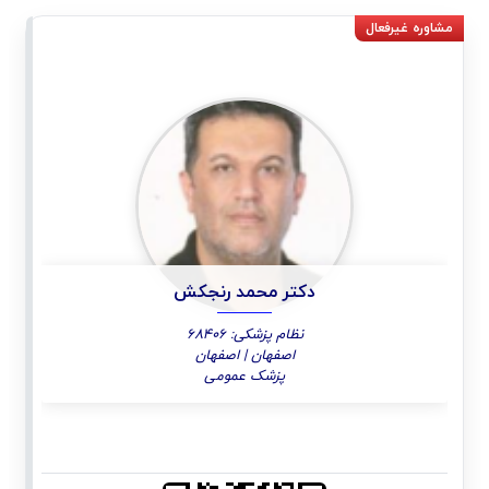
دکتر محمد رنجکش
نظام پزشکی: 68406
اصفهان | اصفهان
پزشک عمومی