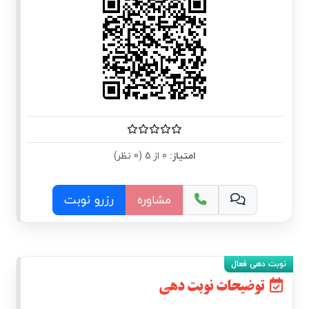
امتیاز:
0 از 5 (0 نظر)
مشاوره
رزرو نوبت
توضیحات نوبت دهی