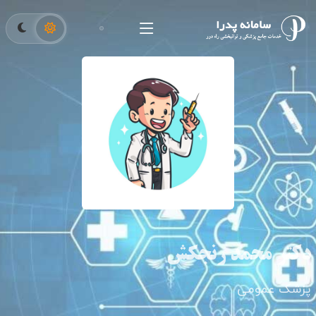
دکتر محمد رنجکش
پزشک عمومی