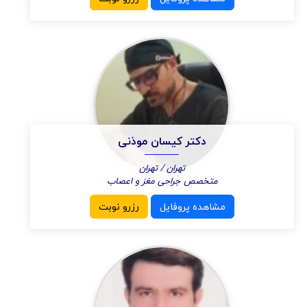
دکتر کیسان موذنی
تهران / تهران
متخصص جراحی مغز و اعصاب
مشاهده پروفایل
رزرو نوبت