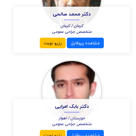
دکتر محمد صالحی
کرمان / کرمان
متخصص جراحی عمومی
مشاهده پروفایل
رزرو نوبت
دکتر بابک امرایی
خوزستان / اهواز
متخصص جراحی عمومی
مشاهده پروفایل
رزرو نوبت