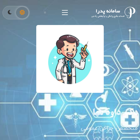
دکتر داود تنها
متخصص جراحی عمومی