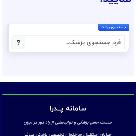
سامانه پــدرا
خدمات جامع پزشکی و توانبخشی از راه دور در ایران
خیابان استقلال، ساختمان تخصصی پزشکی صدف