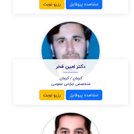
مشاهده پروفایل
رزرو نوبت
دکتر امین فخر
کرمان / کرمان
متخصص جراحی عمومی
مشاهده پروفایل
رزرو نوبت