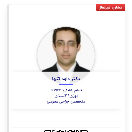
دکتر داود تنها
نظام پزشکی: 79966
تهران | گلستان
متخصص جراحی عمومی