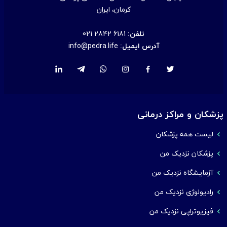
کرمان، ایران
تلفن:
021 2842 6181
آدرس ایمیل:
info@pedra.life
پزشکان و مراکز درمانی
لیست همه پزشکان
پزشکان نزدیک من
آزمایشگاه نزدیک من
رادیولوژی نزدیک من
فیزیوتراپی نزدیک من