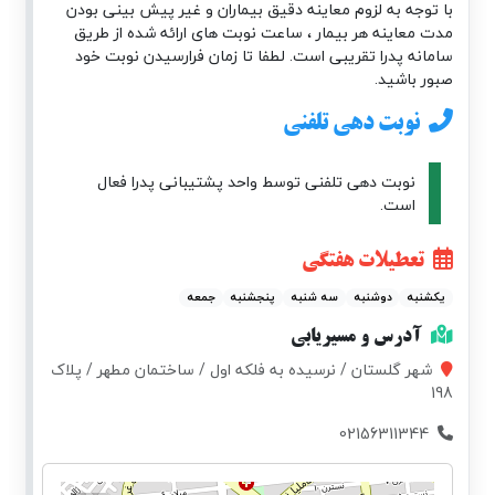
با توجه به لزوم معاینه دقیق بیماران و غیر پیش بینی بودن
مدت معاینه هر بیمار ، ساعت نوبت های ارائه شده از طریق
سامانه پدرا تقریبی است. لطفا تا زمان فرارسیدن نوبت خود
صبور باشید.
نوبت دهی تلفنی
نوبت دهی تلفنی توسط واحد پشتیبانی پدرا فعال
است.
تعطیلات هفتگی
یکشنبه
دوشنبه
سه شنبه
پنجشنبه
جمعه
آدرس و مسیریابی
شهر گلستان / نرسیده به فلکه اول / ساختمان مطهر / پلاک
198
02156311344