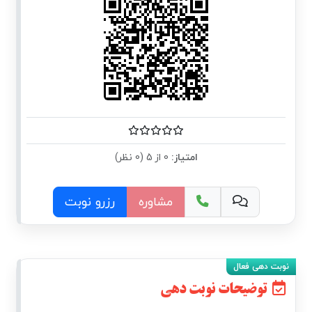
امتیاز:
0 از 5 (0 نظر)
مشاوره
رزرو نوبت
توضیحات نوبت دهی