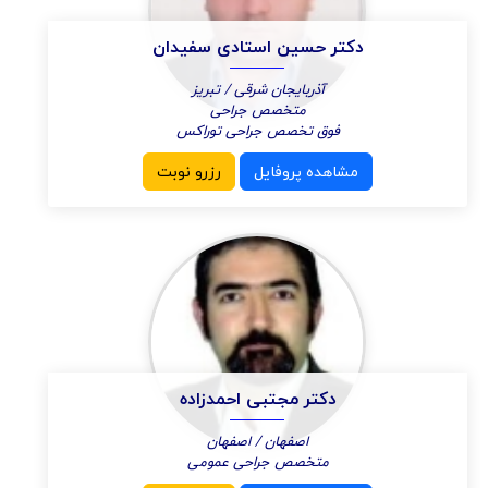
دکتر حسین استادی سفیدان
آذربایجان شرقی / تبریز
متخصص جراحی
فوق تخصص جراحی توراکس
مشاهده پروفایل
رزرو نوبت
دکتر مجتبی احمدزاده
اصفهان / اصفهان
متخصص جراحی عمومی