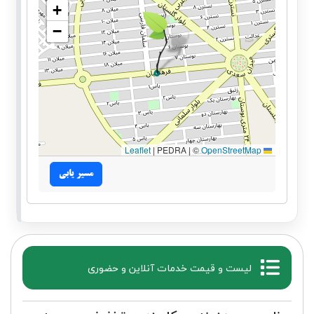
+
−
|
PEDRA | ©
OpenStreetMap
Leaflet
مسیر یابی
لیست و قیمت خدمات آنلاین و حضوری