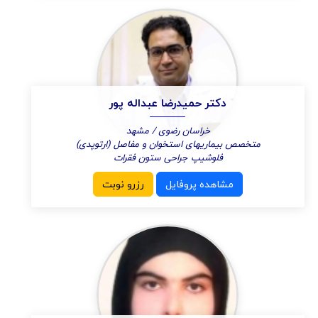
دکتر حمیدرضا عبداله پور
خراسان رضوی / مشهد
متخصص بیماریهای استخوان و مفاصل (ارتوپدی)
فلوشیپ جراحی ستون فقرات
مشاهده پروفایل
رزرو نوبت