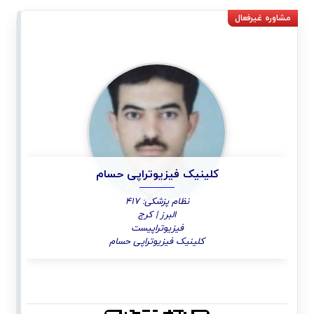
کلینیک فیزیوتراپی حسام
نظام پزشکی: 417
البرز | کرج
فیزیوتراپیست
کلینیک فیزیوتراپی حسام