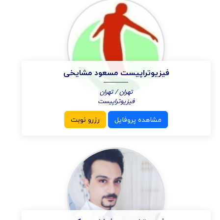
فیزیوتراپیست مسعود مشایخی
تهران / تهران
فیزیوتراپیست
مشاهده پروفایل
رزرو نوبت