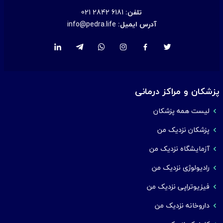
تلفن:
021 2842 6181
آدرس ایمیل:
info@pedra.life
پزشکان و مراکز درمانی
لیست همه پزشکان
پزشکان نزدیک من
آزمایشگاه نزدیک من
رادیولوژی نزدیک من
فیزیوتراپی نزدیک من
داروخانه نزدیک من