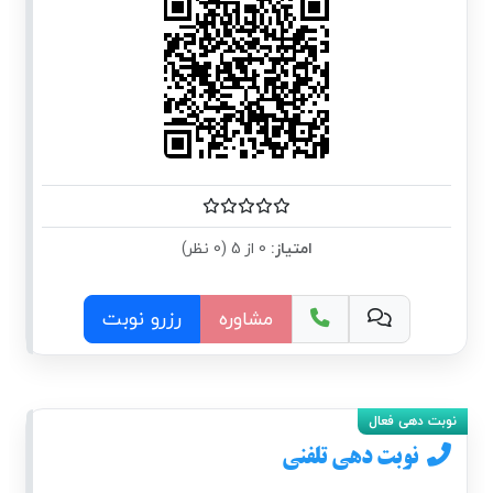
امتیاز:
0 از 5 (0 نظر)
مشاوره
رزرو نوبت
نوبت دهی تلفنی