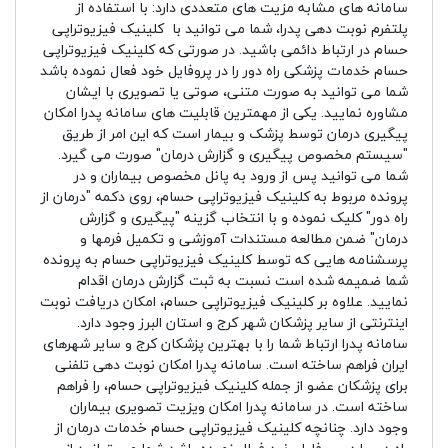
سامانه های مشابه مزیت های متعددی دارد: با استفاده از
پلتفرم نوبت دهی پدرا، شما می توانید با کلینیک فیزیوتراپی
حسام در ارتباط دائمی باشید. در صورتی که کلینیک فیزیوتراپی
حسام خدمات پزشکی راه دور را در پروفایل خود فعال نموده باشد
شما می توانید به صورت متنی، صوتی یا تصویری با ایشان
مشاوره نمایید. یکی از مهمترین قابلیت های سامانه پدرا امکان
پیگیری درمان توسط پزشک و بیمار است که این امر از طریق
"سیستم مخصوص پیگیری و گزارش درمان" صورت می گیرد.
شما می توانید پس از ورود به پانل مخصوص بیماران و در
پرونده مربوط به کلینیک فیزیوتراپی حسام، روی دکمه "درمان از
راه دور" کلیک نموده و با انتخاب گزینه "پیگیری و گزارش
درمان" ضمن مطالعه مستندات آموزشی و تکمیل فرمها و
پرسشنامه هایی که توسط کلینیک فیزیوتراپی حسام به پرونده
شما ضمیمه شده است نسبت به ثبت گزارش درمان اقدام
نمایید. علاوه بر کلینیک فیزیوتراپی حسام، امکان دریافت نوبت
اینترنتی از سایر پزشکان شهر کرج و استان البرز وجود دارد.
سامانه پدرا ارتباط شما را با بهترین پزشکان کرج و سایر شهرهای
ایران فراهم ساخته است. سامانه پدرا امکان نوبت دهی تلفنی
برای پزشکان عضو از جمله کلینیک فیزیوتراپی حسام، را فراهم
ساخته است. در سامانه پدرا امکان ویزیت تصویری بیماران
وجود دارد. چنانچه کلینیک فیزیوتراپی حسام خدمات درمان از