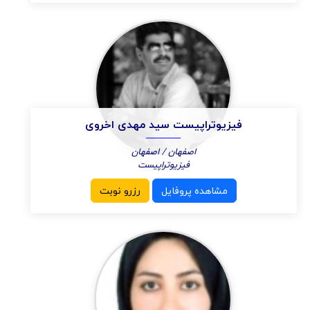
فیزیوتراپیست سید مهدی اخروی
اصفهان / اصفهان
فیزیوتراپیست
مشاهده پروفایل
رزرو نوبت