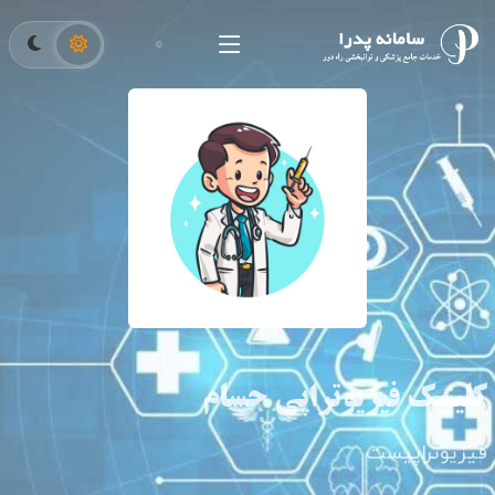
کلینیک فیزیوتراپی حسام
فیزیوتراپیست