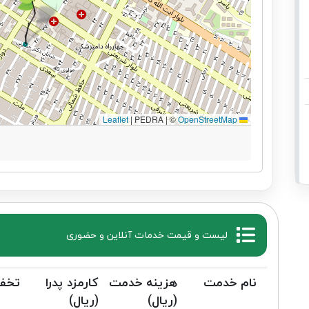
|
PEDRA | ©
OpenStreetMap
Leaflet
لیست و قیمت خدمات آنلاین و حضوری
نام خدمت
هزینه خدمت
کارمزد پدرا
تخف
(ریال)
(ریال)