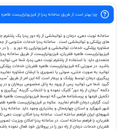
چرا بهتر است از طریق سامانه پدرا از فیزیوتراپیست طاهره 
سامانه نوبت دهی، درمان و توانبخشی از راه دور پدرا یک پلتفرم ج
های پزشکی و توانبخشی است . سامانه پدرا خدمات متنوعی از جم
مشاوره پزشکی، خدمات توانبخشی و فیزیوتراپی راه دور و ... را در 
فیزیوتراپیست طاهره ظفریان، فیزیوتراپیست از طریق سامانه پدر
متعددی دارد: با استفاده از پلتفرم نوبت دهی پدرا، شما می توانید
باشید. در صورتی که فیزیوتراپیست طاهره ظفریان خدمات پزشکی را
توانید به صورت متنی، صوتی یا تصویری با ایشان مشاوره نمایید. 
پیگیری درمان توسط پزشک و بیمار است که این امر از طریق "
گیرد. شما می توانید پس از ورود به پانل مخصوص بیماران و در پر
دکمه "درمان از راه دور" کلیک نموده و با انتخاب گزینه "پیگیری
تکمیل فرمها و پرسشنامه هایی که توسط فیزیوتراپیست طاهره ظ
ثبت گزارش درمان اقدام نمایید. علاوه بر فیزیوتراپیست طاهره ظفر
شهر شهرکرد و استان چهارمحال و بختیاری وجود دارد. سامانه پدرا ا
شهرهای ایران فراهم ساخته است. سامانه پدرا امکان نوبت دهی تل
ظفریان، را فراهم ساخته است. در سامانه پدرا امکان ویزیت تصویری
ظفریان خدمات درمان از راه دور را در پروفایل خود فعال نموده با