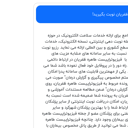
ظفریان نوبت بگیرید!
امع برای ارائه خدمات سلامت الکترونیک در حوزه
له نوبت دهی اینترنتی، نسخه الکترونیک، خدمات
سطح کشوری و بین المللی ارائه می نماید. رزرو نوبت
ا نسبت به سایر سامانه های مشابه مزیت های
 با فیزیوتراپیست طاهره ظفریان در ارتباط دائمی
ه دور را در پروفایل خود فعال نموده باشد شما می
یکی از مهمترین قابلیت های سامانه پدرا امکان
سیستم مخصوص پیگیری و گزارش درمان" صورت می
ونده مربوط به فیزیوتراپیست طاهره ظفریان، روی
 و گزارش درمان" ضمن مطالعه مستندات آموزشی و
فریان به پرونده شما ضمیمه شده است نسبت به
یان، امکان دریافت نوبت اینترنتی از سایر پزشکان
رتباط شما را با بهترین پزشکان شهرکرد و سایر
فنی برای پزشکان عضو از جمله فیزیوتراپیست طاهره
 بیماران وجود دارد. چنانچه فیزیوتراپیست طاهره
شد شما می توانید از طریق پانل مخصوص بیماران با