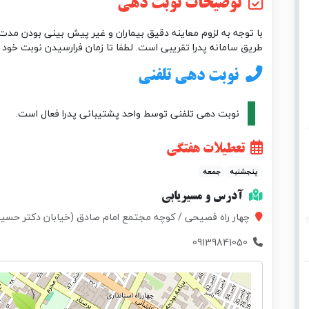
توضیحات نوبت دهی
با توجه به لزوم معاینه دقیق بیماران و غیر پیش بینی بودن مدت 
طریق سامانه پدرا تقریبی است. لطفا تا زمان فرارسیدن نوبت خود 
نوبت دهی تلفنی
نوبت دهی تلفنی توسط واحد پشتیبانی پدرا فعال است.
تعطیلات هفتگی
پنجشنبه
جمعه
آدرس و مسیریابی
چهار راه فصیحی / کوچه مجتمع امام صادق (خیابان دکتر حسینی)
09139841050