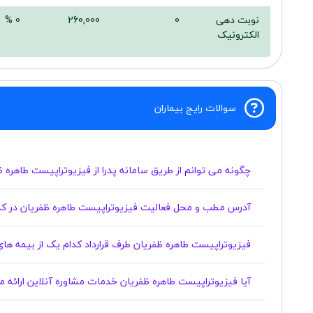
نوبت دهی
0
260,000
0 %
الکترونیک
سوالات رایج بیماران
چگونه می توانم از طریق سامانه پدرا از فیزیوتراپیست طاهره 
آدرس مطب و محل فعالیت فیزیوتراپیست طاهره ظفریان در کد
فیزیوتراپیست طاهره ظفریان طرف قرارداد کدام یک از بیمه ها
آیا فیزیوتراپیست طاهره ظفریان خدمات مشاوره آنلاین ارائه م