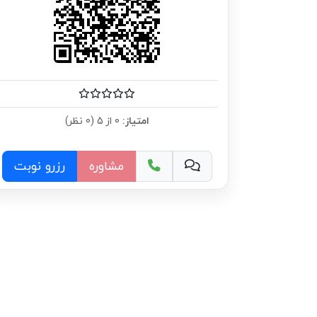
امتیاز:
0 از 5 (0 نظر)
مشاوره
رزرو نوبت