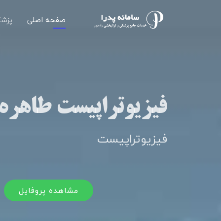
صفحه اصلی
پزشک
فیزیوتراپیست طاهره
فیزیوتراپیست
مشاهده پروفایل