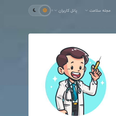
مجله سلامت
پانل کاربران