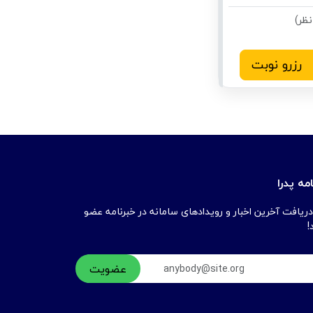
رزرو نوبت
مه پدرا
دریافت آخرین اخبار و رویدادهای سامانه در خبرنامه عضو
!