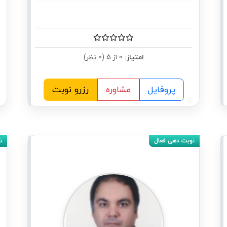
امتیاز:
0 از 5 (0 نظر)
پروفایل
مشاوره
رزرو نوبت