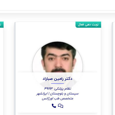
دکتر رامین صباراد
نظام پزشکی: 49193
سیستان و بلوچستان | ایرانشهر
متخصص طب اورژانس