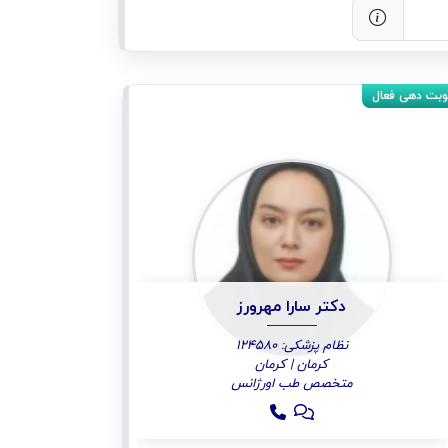
دکتر سارا مهرورز
نظام پزشکی: 124580
کرمان | کرمان
متخصص طب اورژانس