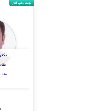
دکتر
نظام پ
متخص