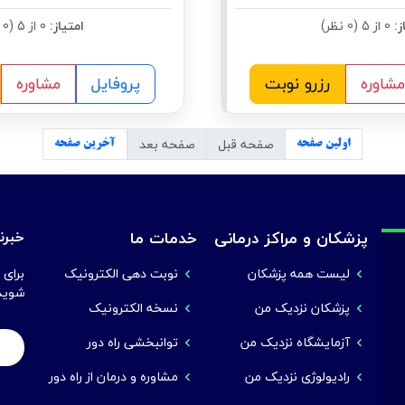
ز:
0 از 5 (0 نظر)
امتیاز:
0 از 5 (0 نظر)
مشاوره
رزرو نوبت
پروفایل
مشاوره
صفحه قبل
صفحه بعد
اولین صفحه
آخرین صفحه
پزشکان و مراکز درمانی
خدمات ما
خبرنا
لیست همه پزشکان
نوبت دهی الکترونیک
برای 
شوید
پزشکان نزدیک من
نسخه الکترونیک
آزمایشگاه نزدیک من
توانبخشی راه دور
رادیولوژی نزدیک من
مشاوره و درمان از راه دور