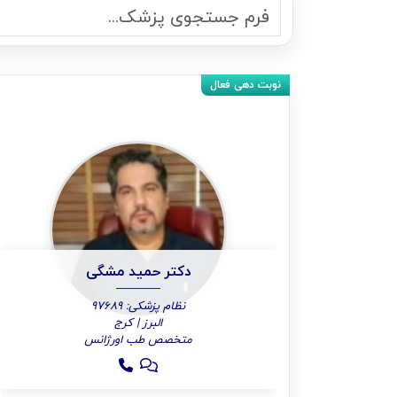
دکتر حمید مشگی
نظام پزشکی: 97689
البرز | کرج
متخصص طب اورژانس