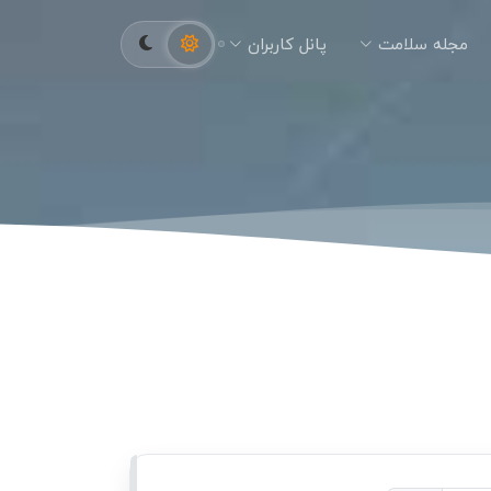
مجله سلامت
پانل کاربران