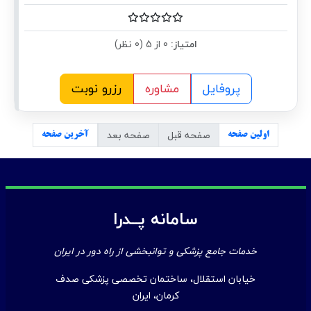
امتیاز:
0 از 5 (0 نظر)
پروفایل
مشاوره
رزرو نوبت
صفحه قبل
صفحه بعد
اولین صفحه
آخرین صفحه
سامانه پــدرا
خدمات جامع پزشکی و توانبخشی از راه دور در ایران
خیابان استقلال، ساختمان تخصصی پزشکی صدف
کرمان، ایران