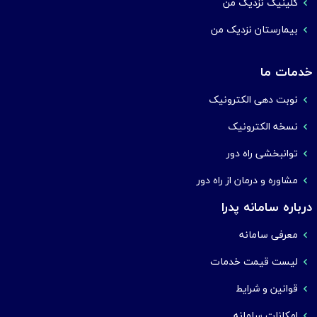
کلینیک نزدیک من
بیمارستان نزدیک من
خدمات ما
نوبت دهی الکترونیک
نسخه الکترونیک
توانبخشی راه دور
مشاوره و درمان از راه دور
درباره سامانه پدرا
معرفی سامانه
لیست قیمت خدمات
قوانین و شرایط
امکانات سامانه