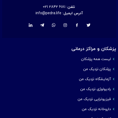
تلفن:
021 2842 6181
آدرس ایمیل:
info@pedra.life
پزشکان و مراکز درمانی
لیست همه پزشکان
پزشکان نزدیک من
آزمایشگاه نزدیک من
رادیولوژی نزدیک من
فیزیوتراپی نزدیک من
داروخانه نزدیک من