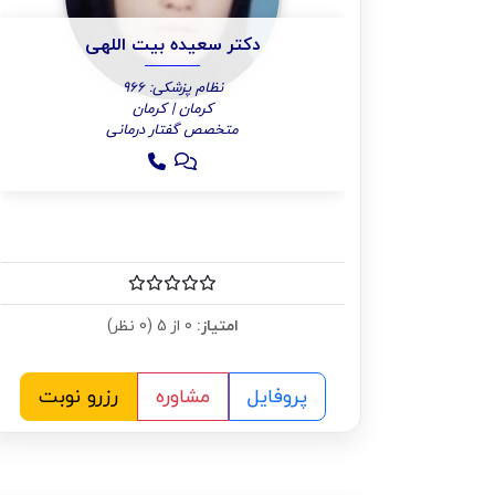
دکتر سعیده بیت اللهی
نظام پزشکی: 966
کرمان | کرمان
متخصص گفتار درمانی
امتیاز:
0 از 5 (0 نظر)
پروفایل
مشاوره
رزرو نوبت