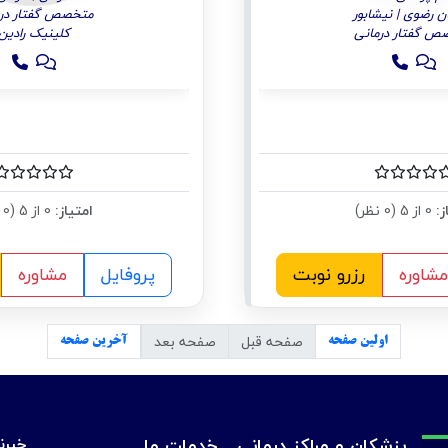
ن رضوی | نیشابور
متخصص گفتار درم
ص گفتار درمانی
کلینیک رادین
ز:
0 از 5 (0 نظر)
امتیاز:
0 از 5 (0 نظر)
مشاوره
رزرو نوبت
پروفایل
مشاوره
صفحه قبل
صفحه بعد
اولین صفحه
آخرین صفحه
پزشکان و مراکز درمانی
خدمات ما
خبرنا