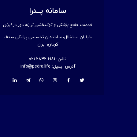
سامانه پــدرا
خدمات جامع پزشکی و توانبخشی از راه دور در ایران
خیابان استقلال، ساختمان تخصصی پزشکی صدف
کرمان، ایران
تلفن:
021 2842 6181
آدرس ایمیل:
info@pedra.life