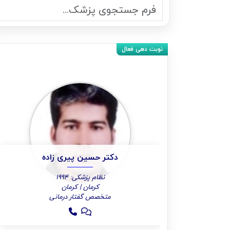
دکتر حسین پیری زاده
نظام پزشکی: 1994
کرمان | کرمان
متخصص گفتار درمانی