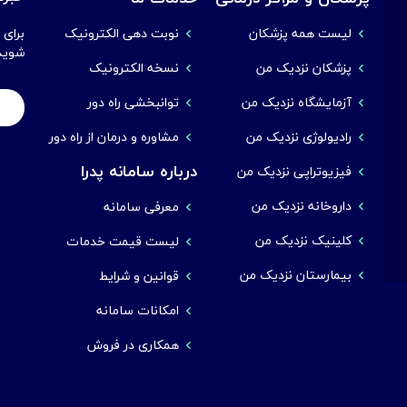
لیست همه پزشکان
نوبت دهی الکترونیک
برای 
شوید
پزشکان نزدیک من
نسخه الکترونیک
آزمایشگاه نزدیک من
توانبخشی راه دور
رادیولوژی نزدیک من
مشاوره و درمان از راه دور
درباره سامانه پدرا
فیزیوتراپی نزدیک من
داروخانه نزدیک من
معرفی سامانه
کلینیک نزدیک من
لیست قیمت خدمات
بیمارستان نزدیک من
قوانین و شرایط
امکانات سامانه
همکاری در فروش