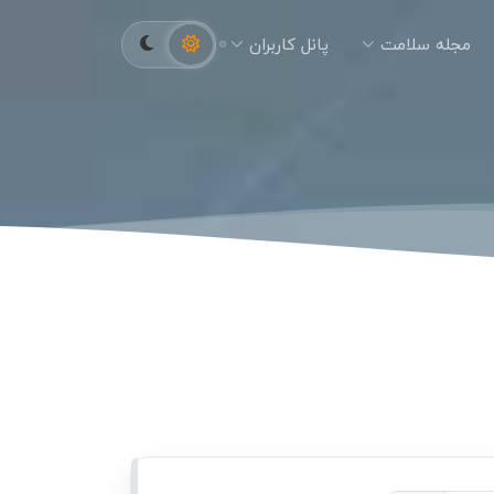
مجله سلامت
پانل کاربران