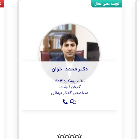
دکتر محمد اخوان
نظام پزشکی: 683
گیلان | رشت
متخصص گفتار درمانی