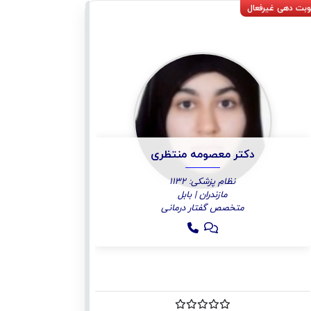
دکتر معصومه منتظری
نظام پزشکی: 1132
مازندران | بابل
متخصص گفتار درمانی