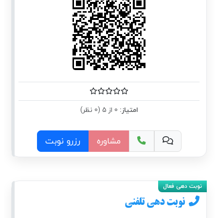
امتیاز:
0 از 5 (0 نظر)
مشاوره
رزرو نوبت
نوبت دهی تلفنی