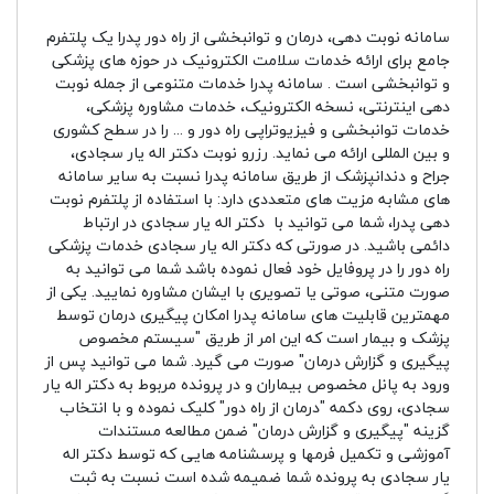
سامانه نوبت دهی، درمان و توانبخشی از راه دور پدرا یک پلتفرم
جامع برای ارائه خدمات سلامت الکترونیک در حوزه های پزشکی
و توانبخشی است . سامانه پدرا خدمات متنوعی از جمله نوبت
دهی اینترنتی، نسخه الکترونیک، خدمات مشاوره پزشکی،
خدمات توانبخشی و فیزیوتراپی راه دور و ... را در سطح کشوری
و بین المللی ارائه می نماید. رزرو نوبت دکتر اله یار سجادی،
جراح و دندانپزشک از طریق سامانه پدرا نسبت به سایر سامانه
های مشابه مزیت های متعددی دارد: با استفاده از پلتفرم نوبت
دهی پدرا، شما می توانید با دکتر اله یار سجادی در ارتباط
دائمی باشید. در صورتی که دکتر اله یار سجادی خدمات پزشکی
راه دور را در پروفایل خود فعال نموده باشد شما می توانید به
صورت متنی، صوتی یا تصویری با ایشان مشاوره نمایید. یکی از
مهمترین قابلیت های سامانه پدرا امکان پیگیری درمان توسط
پزشک و بیمار است که این امر از طریق "سیستم مخصوص
پیگیری و گزارش درمان" صورت می گیرد. شما می توانید پس از
ورود به پانل مخصوص بیماران و در پرونده مربوط به دکتر اله یار
سجادی، روی دکمه "درمان از راه دور" کلیک نموده و با انتخاب
گزینه "پیگیری و گزارش درمان" ضمن مطالعه مستندات
آموزشی و تکمیل فرمها و پرسشنامه هایی که توسط دکتر اله
یار سجادی به پرونده شما ضمیمه شده است نسبت به ثبت