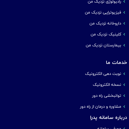
رادیولوژی نزدیک من
فیزیوتراپی نزدیک من
داروخانه نزدیک من
کلینیک نزدیک من
بیمارستان نزدیک من
خدمات ما
نوبت دهی الکترونیک
نسخه الکترونیک
توانبخشی راه دور
مشاوره و درمان از راه دور
درباره سامانه پدرا
معرفی سامانه