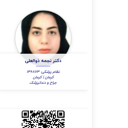
دکتر نجمه ذوالعلی
نظام پزشکی: 136873
کرمان | کرمان
جراح و دندانپزشک