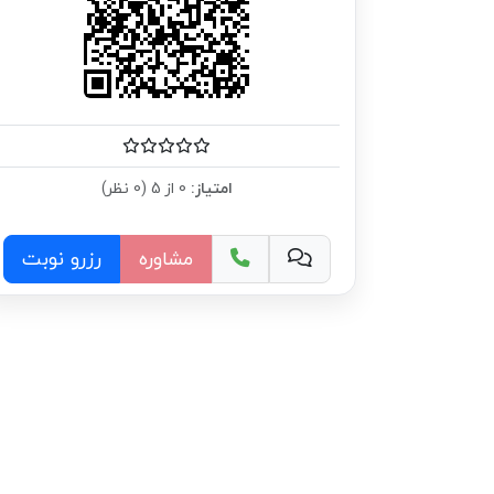
امتیاز:
0 از 5 (0 نظر)
مشاوره
رزرو نوبت