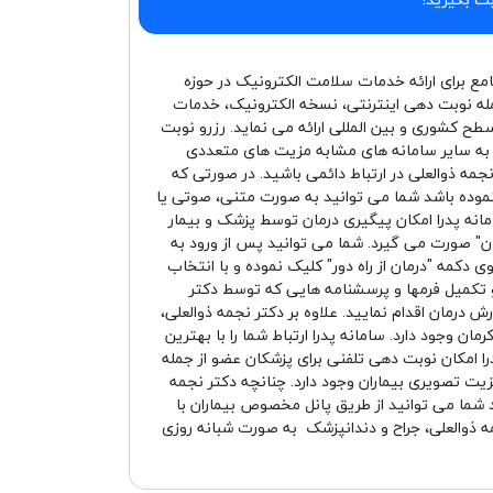
امع برای ارائه خدمات سلامت الکترونیک در حوزه
له نوبت دهی اینترنتی، نسخه الکترونیک، خدمات
سطح کشوری و بین المللی ارائه می نماید. رزرو نوبت
ت به سایر سامانه های مشابه مزیت های متعددی
 نجمه ذوالعلی در ارتباط دائمی باشید. در صورتی که
 نموده باشد شما می توانید به صورت متنی، صوتی یا
انه پدرا امکان پیگیری درمان توسط پزشک و بیمار
" صورت می گیرد. شما می توانید پس از ورود به
 دکمه "درمان از راه دور" کلیک نموده و با انتخاب
تکمیل فرمها و پرسشنامه هایی که توسط دکتر
درمان اقدام نمایید. علاوه بر دکتر نجمه ذوالعلی،
ان وجود دارد. سامانه پدرا ارتباط شما را با بهترین
ا امکان نوبت دهی تلفنی برای پزشکان عضو از جمله
یزیت تصویری بیماران وجود دارد. چنانچه دکتر نجمه
شد شما می توانید از طریق پانل مخصوص بیماران با
مه ذوالعلی، جراح و دندانپزشک به صورت شبانه روزی