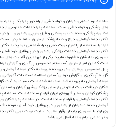
سامانه نوبت دهی، درمان و توانبخشی از راه دور پدرا یک پلتفرم ج
های پزشکی و توانبخشی است . سامانه پدرا خدمات متنوعی از جم
مشاوره پزشکی، خدمات توانبخشی و فیزیوتراپی راه دور و ... را در 
دکتر نجمه ذوالعلی، جراح و دندانپزشک از طریق سامانه پدرا نسب
دارد: با استفاده از پلتفرم نوبت دهی پدرا، شما می توانید با دکتر
دکتر نجمه ذوالعلی خدمات پزشکی راه دور را در پروفایل خود فعال
تصویری با ایشان مشاوره نمایید. یکی از مهمترین قابلیت های سام
است که این امر از طریق "سیستم مخصوص پیگیری و گزارش درمان
پانل مخصوص بیماران و در پرونده مربوط به دکتر نجمه ذوالعلی، روی
گزینه "پیگیری و گزارش درمان" ضمن مطالعه مستندات آموزشی و 
نجمه ذوالعلی به پرونده شما ضمیمه شده است نسبت به ثبت گزارش 
امکان دریافت نوبت اینترنتی از سایر پزشکان شهر کرمان و استان کرم
پزشکان کرمان و سایر شهرهای ایران فراهم ساخته است. سامانه پدر
دکتر نجمه ذوالعلی، را فراهم ساخته است. در سامانه پدرا امکان و
ذوالعلی خدمات درمان از راه دور را در پروفایل خود فعال نموده با
وی ارتباط تصویری پایدار برقرار نمایید. سایت نوبت دهی دکتر نج
و در تمامی ایام هفته فعال می باشد.