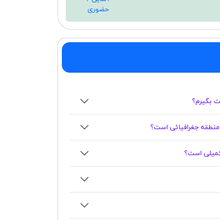
حضوری
بت بگیرم؟
منطقه جغرافیائی است؟
تکمیلی است؟