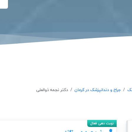
شک
جراح و دندانپزشک در کرمان
دکتر نجمه ذوالعلی