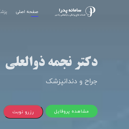
صفحه اصلی
پزشک
دکتر نجمه ذوالعلی
جراح و دندانپزشک
مشاهده پروفایل
رزرو نوبت