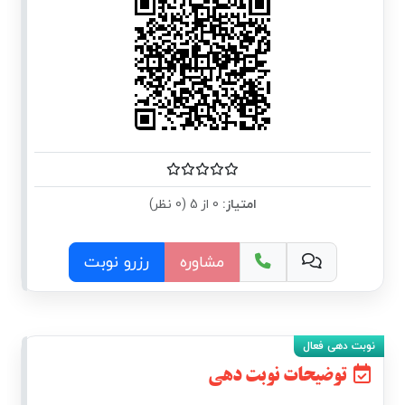
امتیاز:
0 از 5 (0 نظر)
مشاوره
رزرو نوبت
توضیحات نوبت دهی