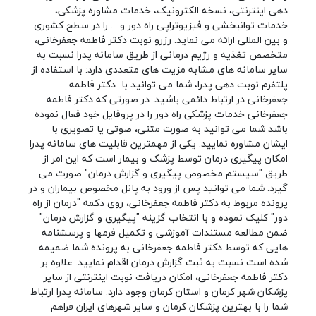
دهی اینترنتی، نسخه الکترونیک، خدمات مشاوره پزشکی،
خدمات توانبخشی و فیزیوتراپی راه دور و ... را در سطح کشوری
و بین المللی ارائه می نماید. رزرو نوبت دکتر فاطمه جعفرخانی،
متخصص تغذیه و رژیم درمانی از طریق سامانه پدرا نسبت به
سایر سامانه های مشابه مزیت های متعددی دارد: با استفاده از
پلتفرم نوبت دهی پدرا، شما می توانید با دکتر فاطمه
جعفرخانی در ارتباط دائمی باشید. در صورتی که دکتر فاطمه
جعفرخانی خدمات پزشکی راه دور را در پروفایل خود فعال نموده
باشد شما می توانید به صورت متنی، صوتی یا تصویری با
ایشان مشاوره نمایید. یکی از مهمترین قابلیت های سامانه پدرا
امکان پیگیری درمان توسط پزشک و بیمار است که این امر از
طریق "سیستم مخصوص پیگیری و گزارش درمان" صورت می
گیرد. شما می توانید پس از ورود به پانل مخصوص بیماران و در
پرونده مربوط به دکتر فاطمه جعفرخانی، روی دکمه "درمان از راه
دور" کلیک نموده و با انتخاب گزینه "پیگیری و گزارش درمان"
ضمن مطالعه مستندات آموزشی و تکمیل فرمها و پرسشنامه
هایی که توسط دکتر فاطمه جعفرخانی به پرونده شما ضمیمه
شده است نسبت به ثبت گزارش درمان اقدام نمایید. علاوه بر
دکتر فاطمه جعفرخانی، امکان دریافت نوبت اینترنتی از سایر
پزشکان شهر کرمان و استان کرمان وجود دارد. سامانه پدرا ارتباط
شما را با بهترین پزشکان کرمان و سایر شهرهای ایران فراهم