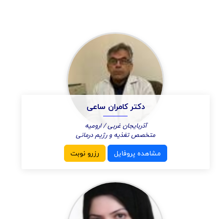
دکتر کامران ساعی
آذربایجان غربی / ارومیه
متخصص تغذیه و رژیم درمانی
مشاهده پروفایل
رزرو نوبت