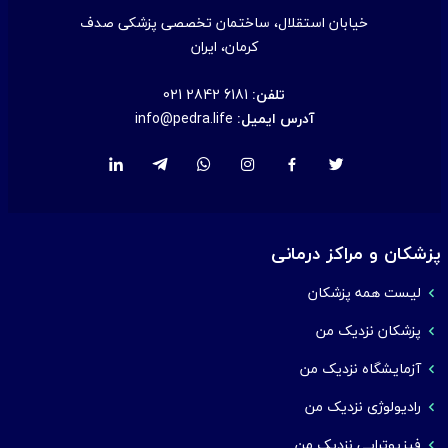
خیابان استقلال، ساختمان تخصصی پزشکی صدف
کرمان، ایران
تلفن:
021 2842 6181
آدرس ایمیل:
info@pedra.life
پزشکان و مراکز درمانی
لیست همه پزشکان
پزشکان نزدیک من
آزمایشگاه نزدیک من
رادیولوژی نزدیک من
فیزیوتراپی نزدیک من