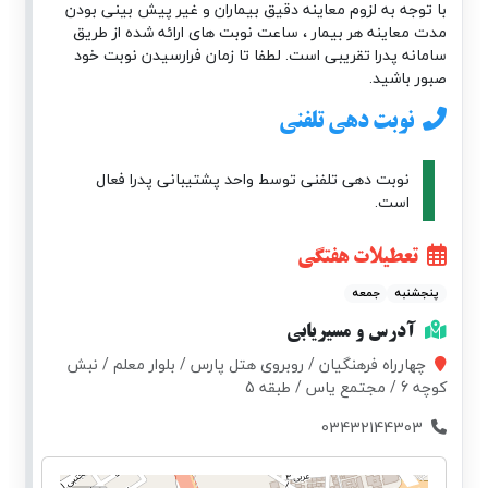
با توجه به لزوم معاینه دقیق بیماران و غیر پیش بینی بودن
مدت معاینه هر بیمار ، ساعت نوبت های ارائه شده از طریق
سامانه پدرا تقریبی است. لطفا تا زمان فرارسیدن نوبت خود
صبور باشید.
نوبت دهی تلفنی
نوبت دهی تلفنی توسط واحد پشتیبانی پدرا فعال
است.
تعطیلات هفتگی
پنجشنبه
جمعه
آدرس و مسیریابی
چهارراه فرهنگیان / روبروی هتل پارس / بلوار معلم / نبش
کوچه 6 / مجتمع یاس / طبقه 5
03432144303