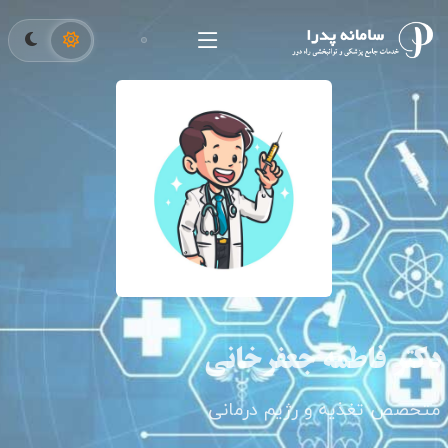
دکتر فاطمه جعفرخانی
متخصص تغذیه و رژیم درمانی