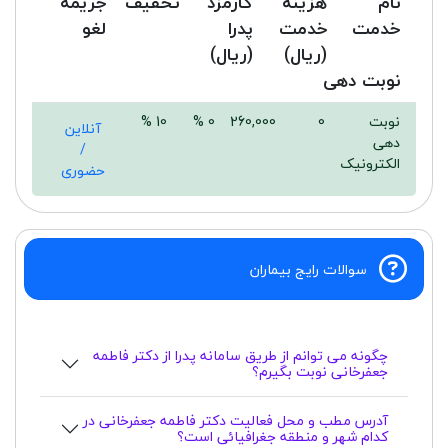
نام
هزینه
کارمزد
تخفیف
جریمه
خدمت
خدمت
پدرا
لغو
(ریال)
(ریال)
نوبت دهی
نوبت
0
260,000
0 %
10 %
آنلاین
دهی
/
الکترونیک
حضوری
سوالات رایج بیماران
چگونه می توانم از طریق سامانه پدرا از دکتر فاطمه
جعفرخانی نوبت بگیرم؟
آدرس مطب و محل فعالیت دکتر فاطمه جعفرخانی در
کدام شهر و منطقه جغرافیائی است؟