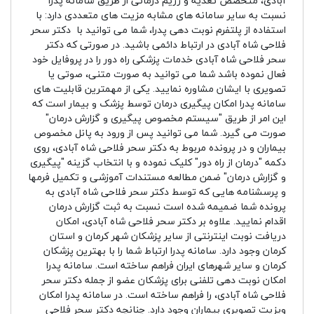
آبادی، متخصص تغذیه و رژیم درمانی از طریق سامانه پدرا
نسبت به سایر سامانه های مشابه مزیت های متعددی دارد: با
استفاده از پلتفرم نوبت دهی پدرا، شما می توانید با دکتر سحر
فلاحی شاه آبادی در ارتباط دائمی باشید. در صورتی که دکتر
سحر فلاحی شاه آبادی خدمات پزشکی راه دور را در پروفایل خود
فعال نموده باشد شما می توانید به صورت متنی، صوتی یا
تصویری با ایشان مشاوره نمایید. یکی از مهمترین قابلیت های
سامانه پدرا امکان پیگیری درمان توسط پزشک و بیمار است که
این امر از طریق "سیستم مخصوص پیگیری و گزارش درمان"
صورت می گیرد. شما می توانید پس از ورود به پانل مخصوص
بیماران و در پرونده مربوط به دکتر سحر فلاحی شاه آبادی، روی
دکمه "درمان از راه دور" کلیک نموده و با انتخاب گزینه "پیگیری
و گزارش درمان" ضمن مطالعه مستندات آموزشی و تکمیل فرمها
و پرسشنامه هایی که توسط دکتر سحر فلاحی شاه آبادی به
پرونده شما ضمیمه شده است نسبت به ثبت گزارش درمان
اقدام نمایید. علاوه بر دکتر سحر فلاحی شاه آبادی، امکان
دریافت نوبت اینترنتی از سایر پزشکان شهر کرمان و استان
کرمان وجود دارد. سامانه پدرا ارتباط شما را با بهترین پزشکان
کرمان و سایر شهرهای ایران فراهم ساخته است. سامانه پدرا
امکان نوبت دهی تلفنی برای پزشکان عضو از جمله دکتر سحر
فلاحی شاه آبادی، را فراهم ساخته است. در سامانه پدرا امکان
ویزیت تصویری بیماران وجود دارد. چنانچه دکتر سحر فلاحی