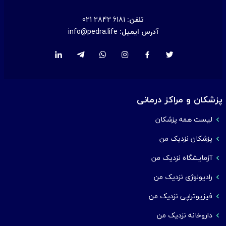
تلفن:
021 2842 6181
آدرس ایمیل:
info@pedra.life
پزشکان و مراکز درمانی
لیست همه پزشکان
پزشکان نزدیک من
آزمایشگاه نزدیک من
رادیولوژی نزدیک من
فیزیوتراپی نزدیک من
داروخانه نزدیک من