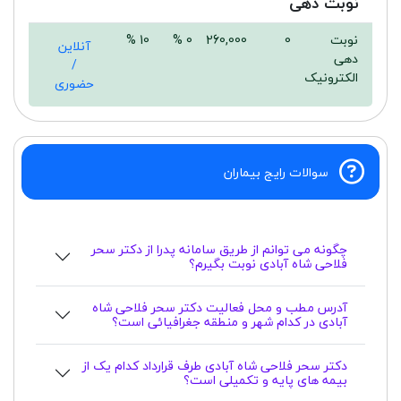
نوبت دهی
نوبت
0
260,000
0 %
10 %
آنلاین
دهی
/
الکترونیک
حضوری
سوالات رایج بیماران
چگونه می توانم از طریق سامانه پدرا از دکتر سحر
فلاحی شاه آبادی نوبت بگیرم؟
آدرس مطب و محل فعالیت دکتر سحر فلاحی شاه
آبادی در کدام شهر و منطقه جغرافیائی است؟
دکتر سحر فلاحی شاه آبادی طرف قرارداد کدام یک از
بیمه های پایه و تکمیلی است؟