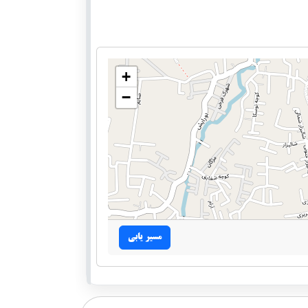
+
−
مسیر یابی