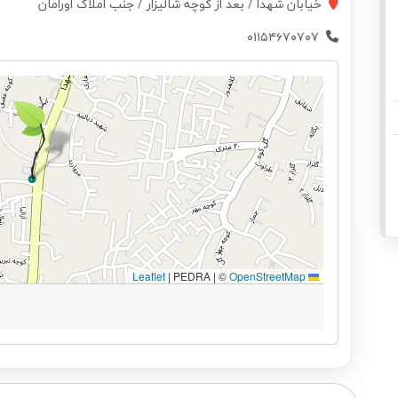
خیابان شهدا / بعد از کوچه شالیزار / جنب املاک اورامان
۰۱۱۵۴۶۷۰۷۰۷
|
PEDRA | ©
OpenStreetMap
Leaflet