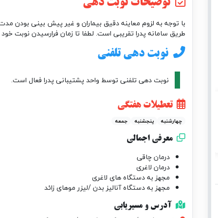
توضیحات نوبت دهی
با توجه به لزوم معاینه دقیق بیماران و غیر پیش بینی بودن مدت 
طریق سامانه پدرا تقریبی است. لطفا تا زمان فرارسیدن نوبت خود 
نوبت دهی تلفنی
نوبت دهی تلفنی توسط واحد پشتیبانی پدرا فعال است.
تعطیلات هفتگی
چهارشنبه
پنجشنبه
جمعه
معرفی اجمالی
درمان چاقی
درمان لاغری
مجهز به دستگاه های لاغری
مجهز به دستگاه آنالیز بدن /لیزر موهای زائد
آدرس و مسیریابی