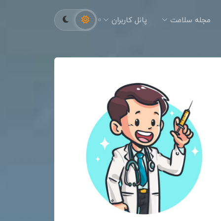
مجله سلامت
پانل کاربران