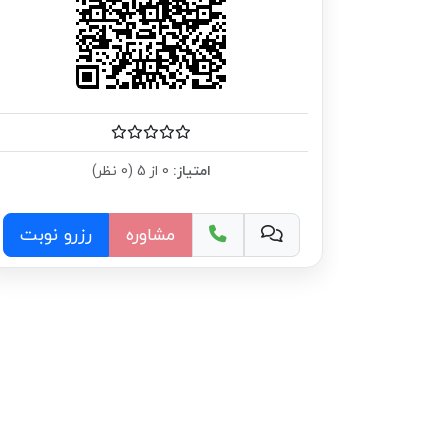
امتیاز:
0 از 5 (0 نظر)
مشاوره
رزرو نوبت