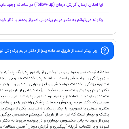
آیا امکان ارسال گزارش درمان (Follow-up) در سامانه وجود دارد؟
چگونه می‌توانم به دکتر مریم پرندوش امتیاز بدهم یا نظر خو
چرا بهتر است از طریق سامانه پدرا از دکتر مریم پرندوش نو
سامانه نوبت دهی، درمان و توانبخشی از راه دور پدرا یک پلتفرم ج
های پزشکی و توانبخشی است . سامانه پدرا خدمات متنوعی از جم
مشاوره پزشکی، خدمات توانبخشی و فیزیوتراپی راه دور و ... را در 
دکتر مریم پرندوش، متخصص تغذیه و رژیم درمانی از طریق سامان
متعددی دارد: با استفاده از پلتفرم نوبت دهی پدرا، شما می توانید
صورتی که دکتر مریم پرندوش خدمات پزشکی راه دور را در پروفایل
متنی، صوتی یا تصویری با ایشان مشاوره نمایید. یکی از مهمترین
پزشک و بیمار است که این امر از طریق "سیستم مخصوص پیگیری 
پس از ورود به پانل مخصوص بیماران و در پرونده مربوط به دکتر مر
نموده و با انتخاب گزینه "پیگیری و گزارش درمان" ضمن مطالعه 