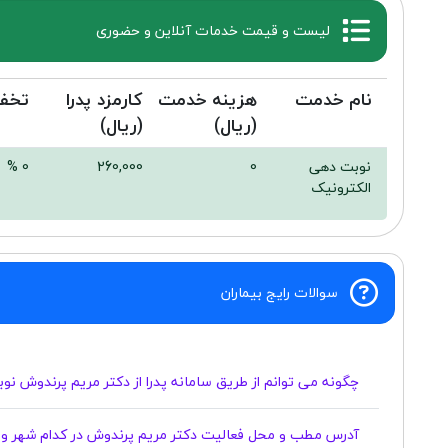
لیست و قیمت خدمات آنلاین و حضوری
نام خدمت
هزینه خدمت
کارمزد پدرا
تخف
(ریال)
(ریال)
نوبت دهی
0
260,000
0 %
الکترونیک
سوالات رایج بیماران
چگونه می توانم از طریق سامانه پدرا از دکتر مریم پرندوش نو
آدرس مطب و محل فعالیت دکتر مریم پرندوش در کدام شهر و 