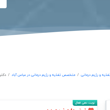
یه و رژیم درمانی
متخصص تغذیه و رژیم درمانی در عباس آباد
دکتر