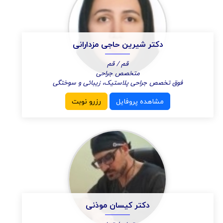
دکتر شیرین حاجی مزدارانی
قم / قم
متخصص جراحی
فوق تخصص جراحی پلاستیک، زیبائی و سوختگی
مشاهده پروفایل
رزرو نوبت
دکتر کیسان موذنی