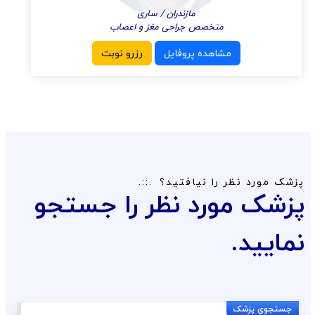
مازندران / ساری
متخصص جراحی مغز و اعصاب
مشاهده پروفایل
رزرو نوبت
پزشک مورد نظر را نیافتید؟
پزشک مورد نظر را جستجو
نمایید.