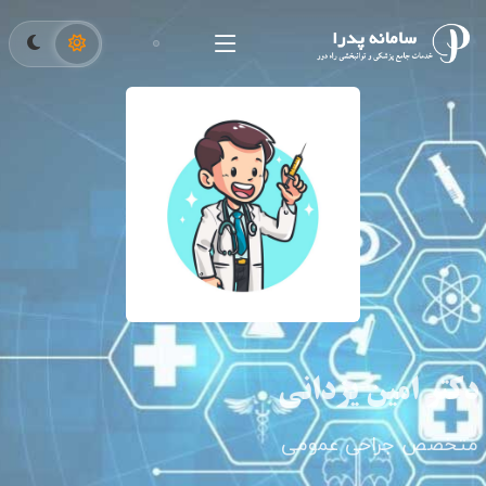
دکتر امین یزدانی
متخصص جراحی عمومی