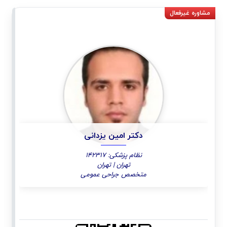
دکتر امین یزدانی
نظام پزشکی: 142317
تهران | تهران
متخصص جراحی عمومی