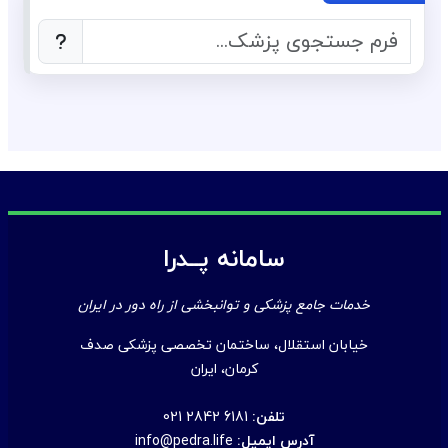
سامانه پــدرا
خدمات جامع پزشکی و توانبخشی از راه دور در ایران
خیابان استقلال، ساختمان تخصصی پزشکی صدف
کرمان، ایران
تلفن:
021 2842 6181
آدرس ایمیل:
info@pedra.life