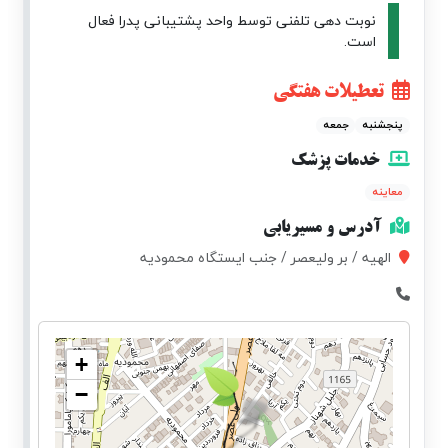
نوبت دهی تلفنی توسط واحد پشتیبانی پدرا فعال
است.
تعطیلات هفتگی
پنجشنبه
جمعه
خدمات پزشک
معاینه
آدرس و مسیریابی
الهیه / بر ولیعصر / جنب ایستگاه محمودیه
+
−