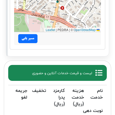
|
PEDRA | ©
OpenStreetMap
Leaflet
مسیر یابی
لیست و قیمت خدمات آنلاین و حضوری
نام
هزینه
کارمزد
تخفیف
جریمه
خدمت
خدمت
پدرا
لغو
(ریال)
(ریال)
نوبت دهی