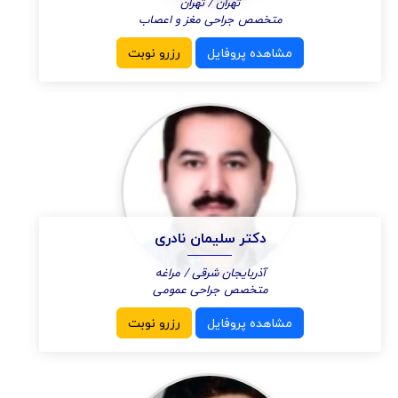
تهران / تهران
متخصص جراحی مغز و اعصاب
مشاهده پروفایل
رزرو نوبت
دکتر سلیمان نادری
آذربایجان شرقی / مراغه
متخصص جراحی عمومی
مشاهده پروفایل
رزرو نوبت