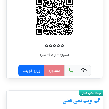
امتیاز:
0 از 5 (0 نظر)
مشاوره
رزرو نوبت
نوبت دهی تلفنی