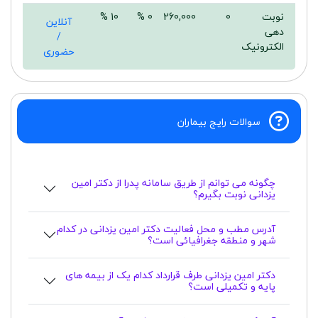
نوبت
0
260,000
0 %
10 %
آنلاین
دهی
/
الکترونیک
حضوری
سوالات رایج بیماران
چگونه می توانم از طریق سامانه پدرا از دکتر امین
یزدانی نوبت بگیرم؟
آدرس مطب و محل فعالیت دکتر امین یزدانی در کدام
شهر و منطقه جغرافیائی است؟
دکتر امین یزدانی طرف قرارداد کدام یک از بیمه های
پایه و تکمیلی است؟