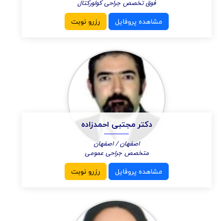
فوق تخصص جراحی کولورکتال
مشاهده پروفایل
رزرو نوبت
دکتر مجتبی احمدزاده
اصفهان / اصفهان
متخصص جراحی عمومی
مشاهده پروفایل
رزرو نوبت