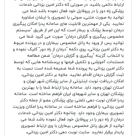
ارتباط دائمی باشید. در صورتی که دکتر امین یزدانی خدمات
پزشکی راه دور را در پروفایل خود فعال نموده باشد شما می
توانید به صورت متنی، صوتی یا تصویری با ایشان مشاوره
نمایید. یکی از مهمترین قابلیت های سامانه پدرا امکان پیگیری
درمان توسط پزشک و بیمار است که این امر از طریق "سیستم
مخصوص پیگیری و گزارش درمان" صورت می گیرد. شما می
توانید پس از ورود به پانل مخصوص بیماران و در پرونده مربوط
به دکتر امین یزدانی، روی دکمه "درمان از راه دور" کلیک نموده و
با انتخاب گزینه "پیگیری و گزارش درمان" ضمن مطالعه
مستندات آموزشی و تکمیل فرمها و پرسشنامه هایی که توسط
دکتر امین یزدانی به پرونده شما ضمیمه شده است نسبت به
ثبت گزارش درمان اقدام نمایید. علاوه بر دکتر امین یزدانی،
امکان دریافت نوبت اینترنتی از سایر پزشکان شهر تهران و
استان تهران وجود دارد. سامانه پدرا ارتباط شما را با بهترین
پزشکان تهران و سایر شهرهای ایران فراهم ساخته است. سامانه
پدرا امکان نوبت دهی تلفنی برای پزشکان عضو از جمله دکتر
امین یزدانی، را فراهم ساخته است. در سامانه پدرا امکان ویزیت
تصویری بیماران وجود دارد. چنانچه دکتر امین یزدانی خدمات
درمان از راه دور را در پروفایل خود فعال نموده باشد شما می
توانید از طریق پانل مخصوص بیماران با وی ارتباط تصویری
پایدار برقرار نمایید. سایت نوبت دهی دکتر امین یزدانی،