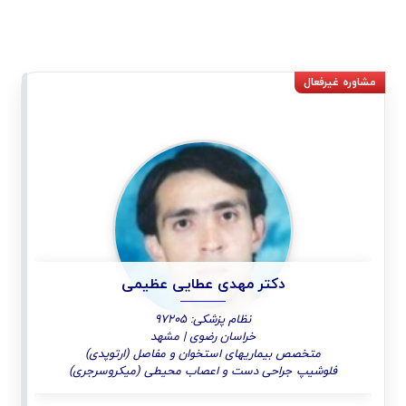
دکتر مهدی عطایی عظیمی
نظام پزشکی: 97205
خراسان رضوی | مشهد
متخصص بیماریهای استخوان و مفاصل (ارتوپدی)
فلوشیپ جراحی دست و اعصاب محیطی (میکروسرجری)