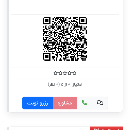
امتیاز:
0 از 5 (0 نظر)
مشاوره
رزرو نوبت