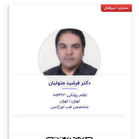
دکتر فرشید متولیان
نظام پزشکی: 105462
تهران | تهران
متخصص طب اورژانس