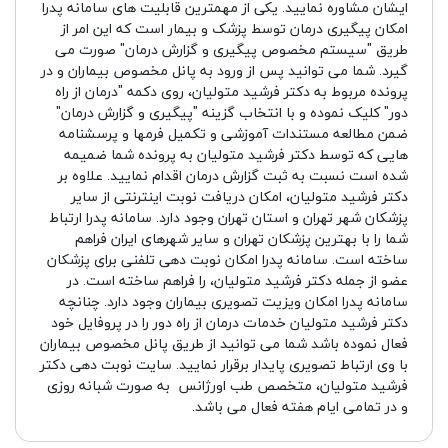
ایشان مشاوره نمایید. یکی از مهمترین قابلیت های سامانه پدرا
امکان پیگیری درمان توسط پزشک و بیمار است که این امر از
طریق "سیستم مخصوص پیگیری و گزارش درمان" صورت می
گیرد. شما می توانید پس از ورود به پانل مخصوص بیماران و در
پرونده مربوط به دکتر فرشید متولیان، روی دکمه "درمان از راه
دور" کلیک نموده و با انتخاب گزینه "پیگیری و گزارش درمان"
ضمن مطالعه مستندات آموزشی و تکمیل فرمها و پرسشنامه
هایی که توسط دکتر فرشید متولیان به پرونده شما ضمیمه
شده است نسبت به ثبت گزارش درمان اقدام نمایید. علاوه بر
دکتر فرشید متولیان، امکان دریافت نوبت اینترنتی از سایر
پزشکان شهر تهران و استان تهران وجود دارد. سامانه پدرا ارتباط
شما را با بهترین پزشکان تهران و سایر شهرهای ایران فراهم
ساخته است. سامانه پدرا امکان نوبت دهی تلفنی برای پزشکان
عضو از جمله دکتر فرشید متولیان، را فراهم ساخته است. در
سامانه پدرا امکان ویزیت تصویری بیماران وجود دارد. چنانچه
دکتر فرشید متولیان خدمات درمان از راه دور را در پروفایل خود
فعال نموده باشد شما می توانید از طریق پانل مخصوص بیماران
با وی ارتباط تصویری پایدار برقرار نمایید. سایت نوبت دهی دکتر
فرشید متولیان، متخصص طب اورژانس به صورت شبانه روزی
و در تمامی ایام هفته فعال می باشد.