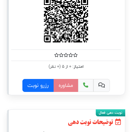
امتیاز:
0 از 5 (0 نظر)
مشاوره
رزرو نوبت
توضیحات نوبت دهی