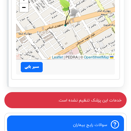
−
|
PEDRA | ©
OpenStreetMap
Leaflet
مسیر یابی
خدمات این پزشک تنظیم نشده است.
سوالات رایج بیماران