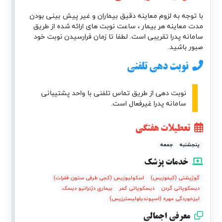
با توجه به لزوم معاینه دقیق بیماران و غیر پیش بینی بودن
مدت معاینه هر بیمار ، ساعت نوبت های ارائه شده از طریق
سامانه پدرا تقریبی است. لطفا تا زمان فرارسیدن نوبت خود
صبور باشید.
نوبت دهی تلفنی
نوبت دهی از طریق تماس تلفنی با واحد پشتیبانی
سامانه پدرا غیرفعال است.
تعطیلات هفتگی
پنجشنبه
جمعه
خدمات پزشک
گوژپشتی (کیفوزیس)
اسکولیوزیس (کجی طرفی ستون فقرات)
دیسکوپاتی گردن
دیسکوپاتی کمر
بیماری دژنراتیو دیسک
لیزخوردگی مهره (اسپوندیلولیسترزیس)
معرفی اجمالی