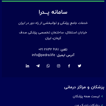
سامانه پــدرا
خدمات جامع پزشکی و توانبخشی از راه دور در ایران
خیابان استقلال، ساختمان تخصصی پزشکی صدف
کرمان، ایران
تلفن:
021 2842 6181
آدرس ایمیل:
info@pedra.life
پزشکان و مراکز درمانی
لیست همه پزشکان
پزشکان نزدیک من