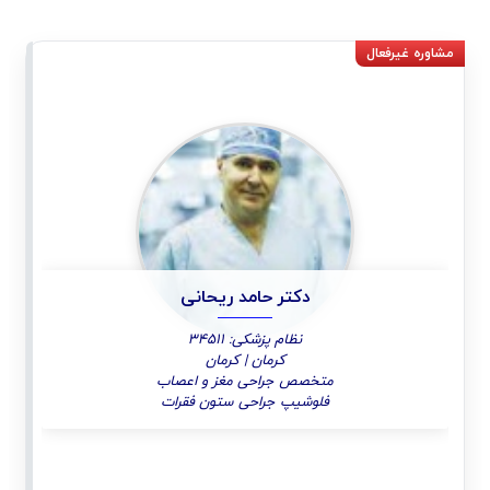
دکتر حامد ریحانی
نظام پزشکی: 34511
کرمان | کرمان
متخصص جراحی مغز و اعصاب
فلوشیپ جراحی ستون فقرات