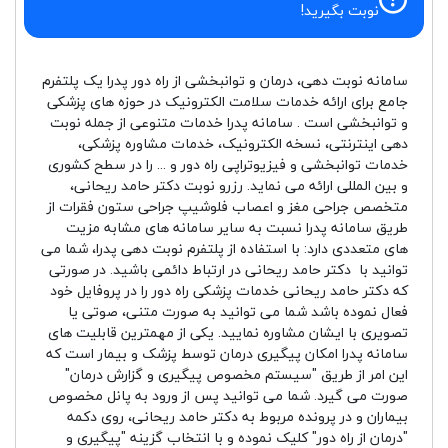
نوبت بگیرید!
سامانه نوبت دهی، درمان و توانبخشی از راه دور پدرا یک پلتفرم
جامع برای ارائه خدمات سلامت الکترونیک در حوزه های پزشکی
و توانبخشی است . سامانه پدرا خدمات متنوعی از جمله نوبت
دهی اینترنتی، نسخه الکترونیک، خدمات مشاوره پزشکی،
خدمات توانبخشی و فیزیوتراپی راه دور و ... را در سطح کشوری
و بین المللی ارائه می نماید. رزرو نوبت دکتر حامد ریحانی،
متخصص جراحی مغز و اعصاب فلوشیپ جراحی ستون فقرات از
طریق سامانه پدرا نسبت به سایر سامانه های مشابه مزیت
های متعددی دارد: با استفاده از پلتفرم نوبت دهی پدرا، شما می
توانید با دکتر حامد ریحانی در ارتباط دائمی باشید. در صورتی
که دکتر حامد ریحانی خدمات پزشکی راه دور را در پروفایل خود
فعال نموده باشد شما می توانید به صورت متنی، صوتی یا
تصویری با ایشان مشاوره نمایید. یکی از مهمترین قابلیت های
سامانه پدرا امکان پیگیری درمان توسط پزشک و بیمار است که
این امر از طریق "سیستم مخصوص پیگیری و گزارش درمان"
صورت می گیرد. شما می توانید پس از ورود به پانل مخصوص
بیماران و در پرونده مربوط به دکتر حامد ریحانی، روی دکمه
"درمان از راه دور" کلیک نموده و با انتخاب گزینه "پیگیری و